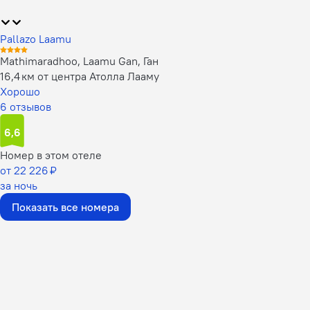
Pallazo Laamu
Mathimaradhoo, Laamu Gan, Ган
16,4 км от центра Атолла Лааму
Хорошо
6 отзывов
6,6
Номер в этом отеле
от 22 226 ₽
за ночь
Показать все номера