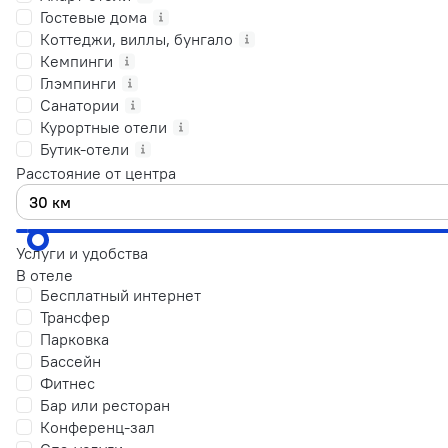
Гостевые дома
Коттеджи, виллы, бунгало
Кемпинги
Глэмпинги
Санатории
Курортные отели
Бутик-отели
Расстояние от центра
Услуги и удобства
В отеле
Бесплатный интернет
Трансфер
Парковка
Бассейн
Фитнес
Бар или ресторан
Конференц-зал