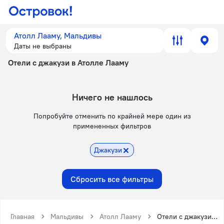
Атолл Лааму, Мальдивы
Даты не выбраны
Отели с джакузи в Атолле Лааму
Ничего не нашлось
Попробуйте отменить по крайней мере один из
примененных фильтров
Джакузи
Сбросить все фильтры
Главная
Мальдивы
Атолл Лааму
Отели с джакузи в Атолле Лааму