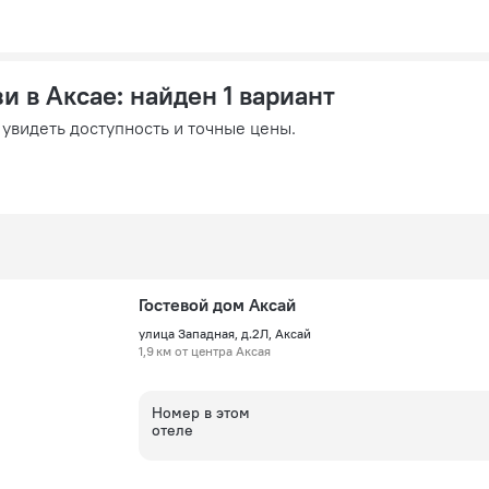
зи в Аксае
: найден 1 вариант
 увидеть доступность и точные цены.
Гостевой дом Аксай
улица Западная, д.2Л, Аксай
1,9 км от центра Аксая
Номер в этом
отеле