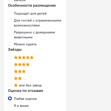
Балкон
Особенности размещения
Подходит для детей
Для гостей с ограниченными
возможностями
Разрешено с домашними
животными
Можно курить
Звёзды
или без звёзд
Оценка по отзывам
Любая оценка
9 и выше