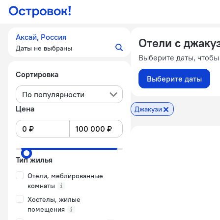
Аксай, Россия
Отели с джаку
Даты не выбраны
Выберите даты, чтобы
Сортировка
Выберите даты
По популярности
Цена
Джакузи
Тип жилья
Отели, меблированные
комнаты
Хостелы, жилые
помещения