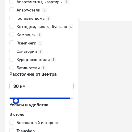
Апартаменты, квартиры
Апарт-отели
Гостевые дома
Коттеджи, виллы, бунгало
Кемпинги
Глэмпинги
Санатории
Курортные отели
Бутик-отели
Расстояние от центра
Услуги и удобства
В отеле
Бесплатный интернет
Трансфер