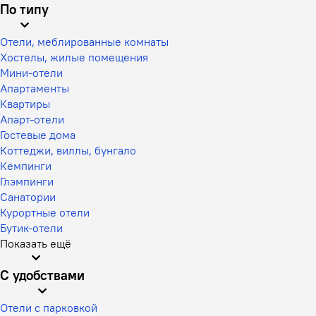
По типу
Отели, меблированные комнаты
Хостелы, жилые помещения
Мини-отели
Апартаменты
Квартиры
Апарт-отели
Гостевые дома
Коттеджи, виллы, бунгало
Кемпинги
Глэмпинги
Санатории
Курортные отели
Бутик-отели
Показать ещё
С удобствами
Отели с парковкой