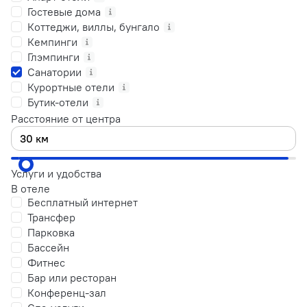
Гостевые дома
Коттеджи, виллы, бунгало
Кемпинги
Глэмпинги
Санатории
Курортные отели
Бутик-отели
Расстояние от центра
Услуги и удобства
В отеле
Бесплатный интернет
Трансфер
Парковка
Бассейн
Фитнес
Бар или ресторан
Конференц-зал