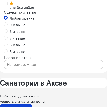
или без звёзд
Оценка по отзывам
Любая оценка
9 и выше
8 и выше
7 и выше
6 и выше
5 и выше
Название отеля
Санатории в Аксае
Выберите даты, чтобы
увидеть актуальные цены