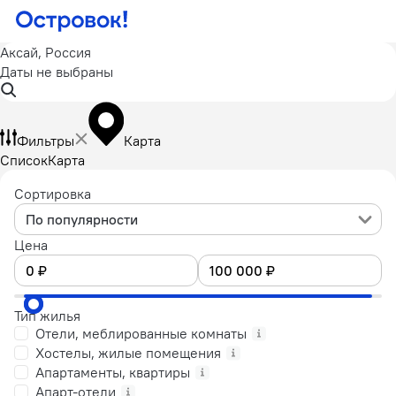
Аксай, Россия
Даты не выбраны
Фильтры
Карта
Список
Карта
Сортировка
По популярности
Цена
Тип жилья
Отели, меблированные комнаты
Хостелы, жилые помещения
Апартаменты, квартиры
Апарт-отели