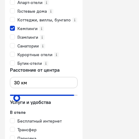
Апарт-отели
Гостевые дома
Коттеджи, виллы, бунгало
Кемпинги
Глэмпинги
Санатории
Курортные отели
Бутик-отели
Расстояние от центра
Услуги и удобства
В отеле
Бесплатный интернет
Трансфер
Парковка