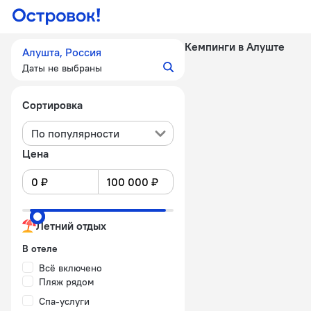
Кемпинги в Алуште
Алушта, Россия
Даты не выбраны
Сортировка
По популярности
Цена
Летний отдых
В отеле
Всё включено
Пляж рядом
Спа-услуги