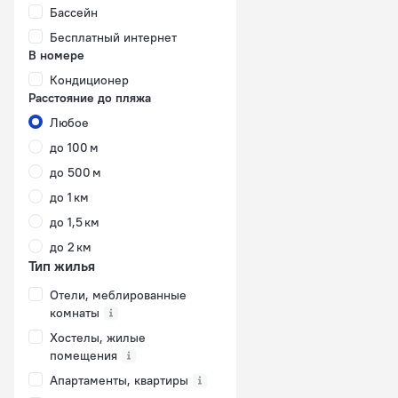
Бассейн
Бесплатный интернет
В номере
Кондиционер
Расстояние до пляжа
Любое
до 100 м
до 500 м
до 1 км
до 1,5 км
до 2 км
Тип жилья
Отели, меблированные
комнаты
Хостелы, жилые
помещения
Апартаменты, квартиры