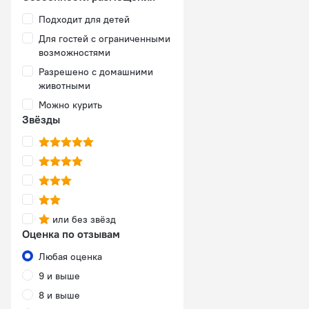
Подходит для детей
Для гостей с ограниченными
возможностями
Разрешено с домашними
животными
Можно курить
Звёзды
или без звёзд
Оценка по отзывам
Любая оценка
9 и выше
8 и выше