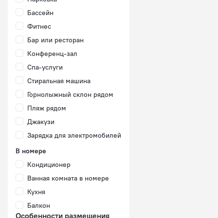
Бассейн
Фитнес
Бар или ресторан
Конференц-зал
Спа-услуги
Стиральная машина
Горнолыжный склон рядом
Пляж рядом
Джакузи
Зарядка для электромобилей
В номере
Кондиционер
Ванная комната в номере
Кухня
Балкон
Особенности размещения