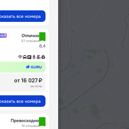
оказать все номера
Отлично
57 отзывов
8,4
от 16 027 ₽
за ночь
оказать все номера
Превосходно
14 отзывов