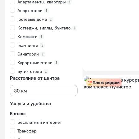
Апартаменты, квартиры
Апарт-отели
Гостевые дома
Коттеджи, виллы, бунгало
Кемпинги
Глэмпинги
Санатории
Курортные отели
Бутик-отели
Расстояние от центра
Пляж рядом
Услуги и удобства
В отеле
Бесплатный интернет
Трансфер