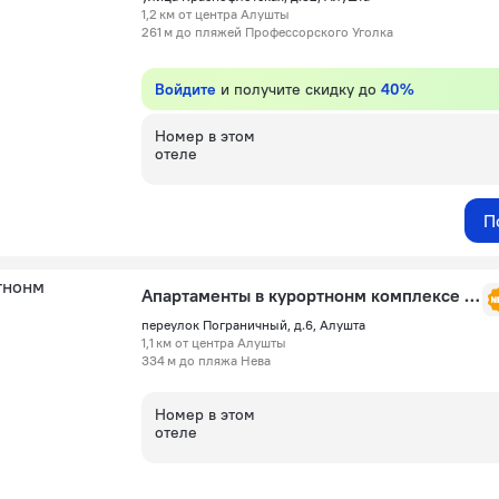
1,2 км от центра Алушты
261 м до пляжей Профессорского Уголка
Войдите
и получите скидку до
40%
Номер в этом
отеле
П
Апартаменты в курортнонм комплексе Лучистое
переулок Пограничный, д.6, Алушта
1,1 км от центра Алушты
334 м до пляжа Нева
Номер в этом
отеле