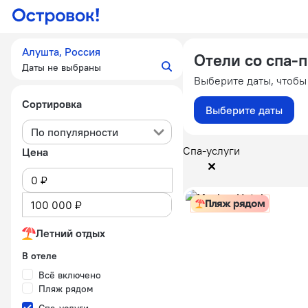
Алушта, Россия
Отели со спа-
Даты не выбраны
Выберите даты, чтобы
Сортировка
Выберите даты
По популярности
Спа-услуги
Цена
Пляж рядом
Летний отдых
В отеле
Всё включено
Пляж рядом