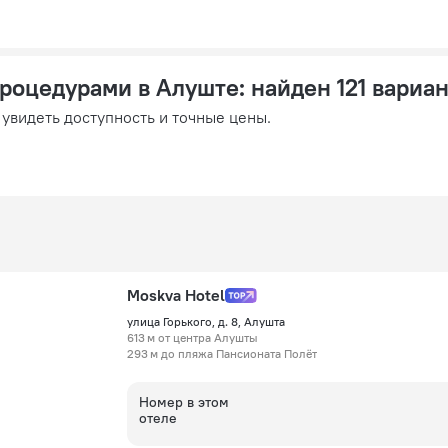
процедурами в Алуште
: найден 121 вариа
 увидеть доступность и точные цены.
Moskva Hotel
улица Горького, д. 8, Алушта
613 м от центра Алушты
293 м до пляжа Пансионата Полёт
Номер в этом
отеле