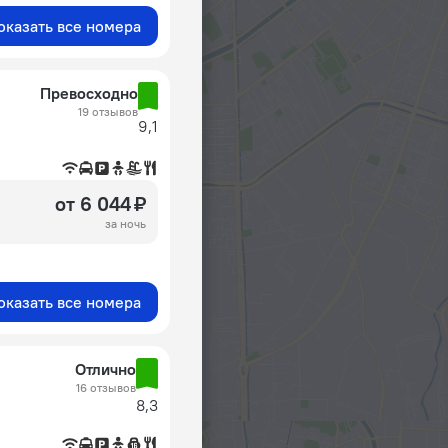
оказать все номера
Превосходно
19 отзывов
9,1
от 6 044 ₽
за ночь
оказать все номера
Отлично
16 отзывов
8,3