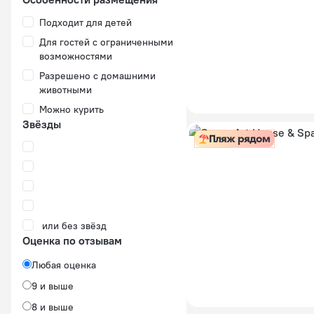
Подходит для детей
Для гостей с ограниченными
возможностями
Разрешено с домашними
животными
Можно курить
Звёзды
Пляж рядом
или без звёзд
Оценка по отзывам
Любая оценка
9 и выше
8 и выше