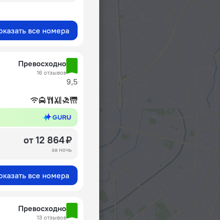
оказать все номера
Превосходно
16 отзывов
9,5
от 12 864 ₽
за ночь
оказать все номера
Превосходно
13 отзывов