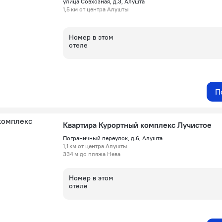
улица Совхозная, д.3, Алушта
1,5 км от центра Алушты
Номер в этом
отеле
П
Квартира Курортный комплекс Лучистое
Пограничный переулок, д.6, Алушта
1,1 км от центра Алушты
334 м до пляжа Нева
Номер в этом
отеле