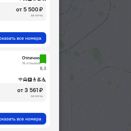
от 5 500 ₽
за ночь
оказать все номера
Отлично
16 отзывов
8,3
от 3 561 ₽
за ночь
оказать все номера