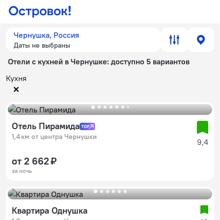
Чернушка, Россия
Даты не выбраны
Отели с кухней в Чернушке
: доступно 5 вариантов
Кухня
Отель Пирамида
1,4 км от центра Чернушки
9,4
от 2 662 ₽
за ночь
Квартира Однушка