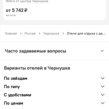
906 м от центра Чернушки
от 5 742 ₽
за ночь
Главная
Россия
Чернушка
Отели для отдыха с детьми в Чернушке
Часто задаваемые вопросы
Варианты отелей в Чернушке
По звёздам
По типу
С удобствами
По ценам