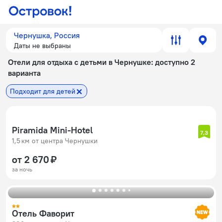
Чернушка, Россия
Даты не выбраны
Отели для отдыха с детьми в Чернушке
: доступно 2
варианта
Подходит для детей
Piramida Mini-Hotel
7,3
1,5 км от центра Чернушки
от 2 670 ₽
за ночь
Отель Фаворит