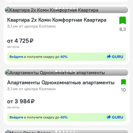
Квартира 2х Комн Комфортная Квартира
3,1 км от центра Колпино
8,3
от 4 725 ₽
за ночь
Войдите
и получите скидку до
40%
Апартаменты Однокомнатные апартаменты
3,1 км от центра Колпино
10
от 3 984 ₽
за ночь
Войдите
и получите скидку до
40%