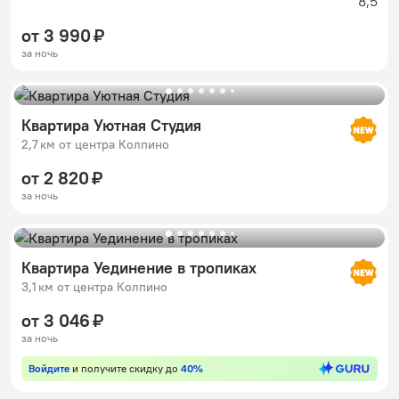
8,5
от 3 990 ₽
за ночь
Квартира Уютная Студия
2,7 км от центра Колпино
от 2 820 ₽
за ночь
Квартира Уединение в тропиках
3,1 км от центра Колпино
от 3 046 ₽
за ночь
Войдите
и получите скидку до
40%