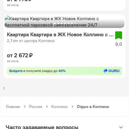
за ночь
Квартира Квартира в ЖК Новое Колпино с бесплатной парковкой самозаселение 24/7
2,7 км от центра Колпино
9,0
от 2 672 ₽
за ночь
Войдите
и получите скидку до
40%
1
Главная
Россия
Колпино
Отдых в Колпино
Часто задаваемые вопросы