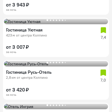
от 3 943 ₽
за ночь
Гостиница Уютная
423 м от центра Колпино
7,4
от 3 007 ₽
за ночь
Гостиница Русь-Отель
2,8 км от центра Колпино
7,0
от 3 420 ₽
за ночь