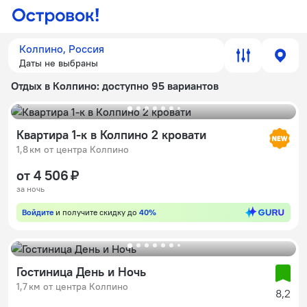
Колпино, Россия
Даты не выбраны
Отдых в Колпино
: доступно 95 вариантов
Квартира 1-к в Колпино 2 кровати
1,8 км от центра Колпино
от 4 506 ₽
за ночь
Войдите
и получите скидку до
40%
Гостиница День и Ночь
1,7 км от центра Колпино
8,2