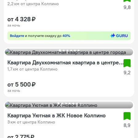
2,2 км от центра Колпино
9,8
от 4 328 ₽
за ночь
Войдите
и получите скидку до
40%
Квартира Двухкомнатная квартира в центре города
1,7 км от центра Колпино
9,2
от 5 500 ₽
за ночь
Квартира Уютная в ЖК Новое Колпино
3 км от центра Колпино
8,9
от 2 775 ₽