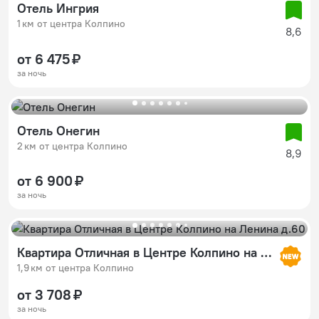
Отель Ингрия
1 км от центра Колпино
8,6
от 6 475 ₽
за ночь
Отель Онегин
2 км от центра Колпино
8,9
от 6 900 ₽
за ночь
Квартира Отличная в Центре Колпино на Ленина д.60
1,9 км от центра Колпино
от 3 708 ₽
за ночь