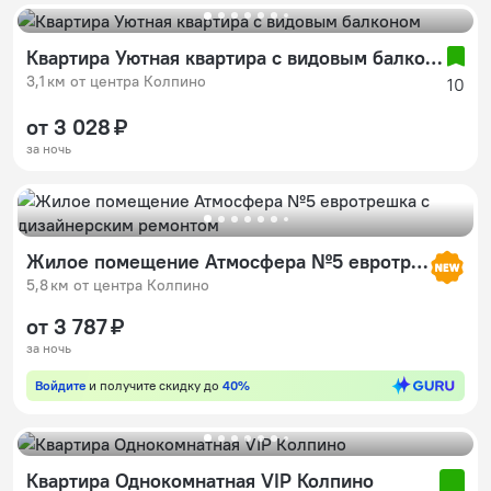
Квартира Уютная квартира с видовым балконом
3,1 км от центра Колпино
10
от 3 028 ₽
за ночь
Жилое помещение Атмосфера №5 евротрешка с дизайнерским ремонтом
5,8 км от центра Колпино
от 3 787 ₽
за ночь
Войдите
и получите скидку до
40%
Квартира Однокомнатная VIP Колпино