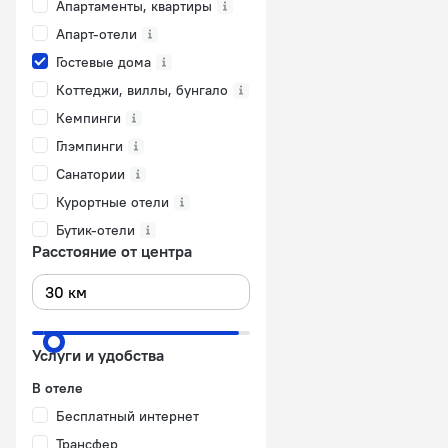
Апартаменты, квартиры
Апарт-отели
Гостевые дома
Коттеджи, виллы, бунгало
Кемпинги
Глэмпинги
Санатории
Курортные отели
Бутик-отели
Расстояние от центра
Услуги и удобства
В отеле
Бесплатный интернет
Трансфер