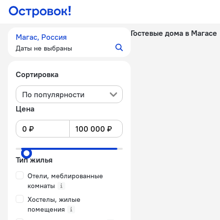
Гостевые дома в Магасе
Магас, Россия
Даты не выбраны
Сортировка
По популярности
Цена
Тип жилья
Отели, меблированные
комнаты
Хостелы, жилые
помещения