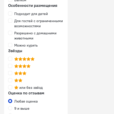
Балкон
Особенности размещения
Подходит для детей
Для гостей с ограниченными
возможностями
Разрешено с домашними
животными
Можно курить
Звёзды
или без звёзд
Оценка по отзывам
Любая оценка
9 и выше