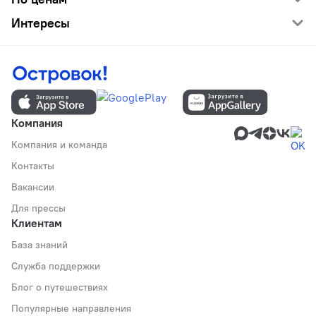
Интересы
Компания
Компания и команда
Контакты
Вакансии
Для прессы
Клиентам
База знаний
Служба поддержки
Блог о путешествиях
Популярные направления