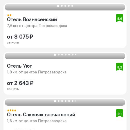
Отель Вознесенский
8,6
7,6 км от центра Петрозаводска
от 3 075 ₽
за ночь
Отель Уют
8,2
1,8 км от центра Петрозаводска
от 2 643 ₽
за ночь
Отель Саквояж впечатлений
9,1
1,6 км от центра Петрозаводска