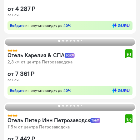
от 4 287 ₽
за ночь
Войдите
и получите скидку до
40%
Отель Карелия & СПА
9,1
2,3 км от центра Петрозаводска
от 7 361 ₽
за ночь
Войдите
и получите скидку до
40%
Отель Питер Инн Петрозаводск
9,0
115 м от центра Петрозаводска
от 7 442 ₽