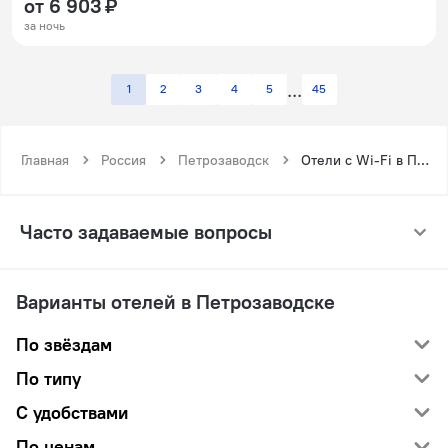
от 6 903 ₽
за ночь
1
2
3
4
5
45
Главная
Россия
Петрозаводск
Отели с Wi-Fi в Петрозаводске
Часто задаваемые вопросы
Варианты отелей в Петрозаводске
По звёздам
По типу
С удобствами
По ценам