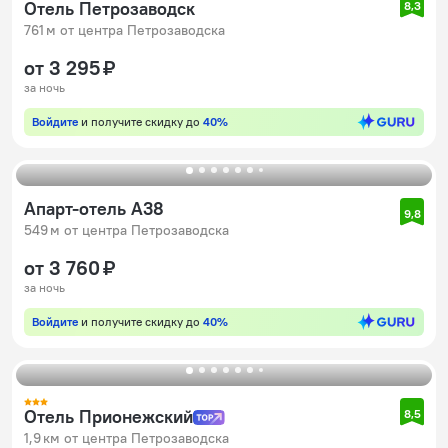
Отель Петрозаводск
8,3
761 м от центра Петрозаводска
от 3 295 ₽
за ночь
Войдите
и получите скидку до
40%
Апарт-отель А38
9,8
549 м от центра Петрозаводска
от 3 760 ₽
за ночь
Войдите
и получите скидку до
40%
Отель Прионежский
8,5
1,9 км от центра Петрозаводска