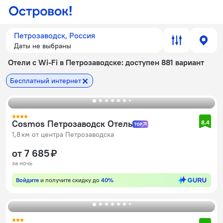
Петрозаводск, Россия
Даты не выбраны
Отели с Wi-Fi в Петрозаводске
: доступен 881 вариант
Бесплатный интернет
Cosmos Петрозаводск Отель
8,4
1,8 км от центра Петрозаводска
от 7 685 ₽
за ночь
Войдите
и получите скидку до
40%