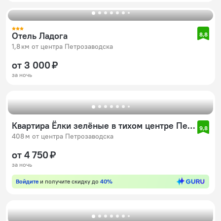
Отель Ладога
8,8
1,8 км от центра Петрозаводска
от 3 000 ₽
за ночь
Квартира Ёлки зелёные в тихом центре Петрозаводска
9,8
408 м от центра Петрозаводска
от 4 750 ₽
за ночь
Войдите
и получите скидку до
40%