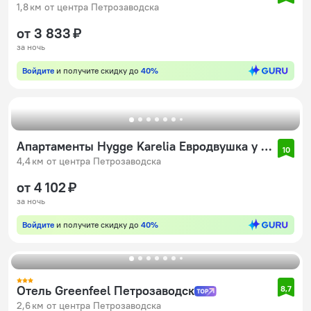
1,8 км от центра Петрозаводска
от 3 833 ₽
за ночь
Войдите
и получите скидку до
40%
Апартаменты Hygge Karelia Евродвушка у Набережной Marble Luxe
10
4,4 км от центра Петрозаводска
от 4 102 ₽
за ночь
Войдите
и получите скидку до
40%
Отель Greenfeel Петрозаводск
8,7
2,6 км от центра Петрозаводска