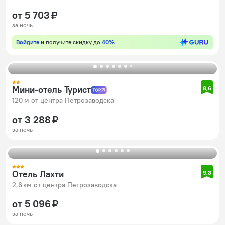
от 5 703 ₽
за ночь
Войдите
и получите скидку до
40%
Мини-отель Турист
8,6
120 м от центра Петрозаводска
от 3 288 ₽
за ночь
Отель Лахти
9,3
2,6 км от центра Петрозаводска
от 5 096 ₽
за ночь