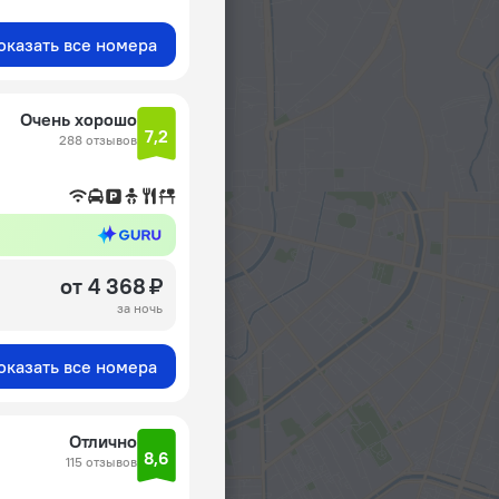
оказать все номера
Очень хорошо
7,2
288 отзывов
от 4 368 ₽
за ночь
оказать все номера
Отлично
8,6
115 отзывов