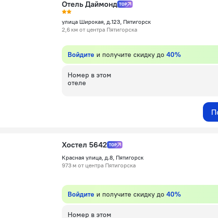
Отель Даймонд
улица Широкая, д.123, Пятигорск
2,6 км от центра Пятигорска
Войдите
и получите скидку до
40%
Номер в этом
отеле
П
Хостел 5642
Красная улица, д.8, Пятигорск
973 м от центра Пятигорска
Войдите
и получите скидку до
40%
Номер в этом