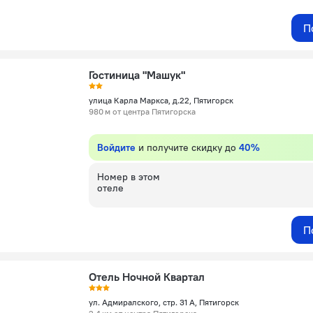
П
Гостиница "Машук"
улица Карла Маркса, д.22, Пятигорск
980 м от центра Пятигорска
Войдите
и получите скидку до
40%
Номер в этом
отеле
П
Отель Ночной Квартал
ул. Адмиралского, стр. 31 А, Пятигорск