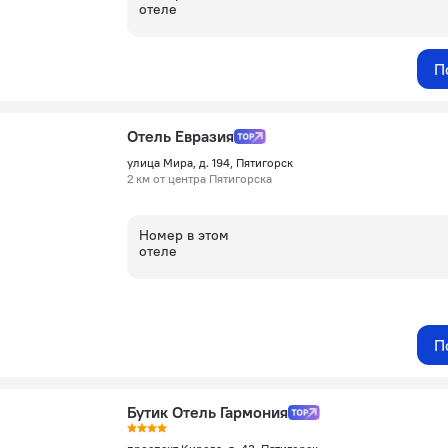
отеле
П
Отель Евразия
улица Мира, д. 194, Пятигорск
2 км от центра Пятигорска
Номер в этом
отеле
П
Бутик Отель Гармония