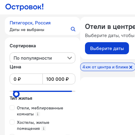
Пятигорск, Россия
Отели в центр
Даты не выбраны
Выберите даты, чтобы
Сортировка
Выберите даты
По популярности
Цена
4 км от центра и ближе
Тип жилья
Отели, меблированные
комнаты
Хостелы, жилые
помещения