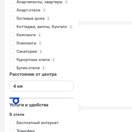
Апартаменты, квартиры
Апарт-отели
Гостевые дома
Коттеджи, виллы, бунгало
Кемпинги
Глэмпинги
Санатории
Курортные отели
Бутик-отели
Расстояние от центра
Услуги и удобства
В отеле
Бесплатный интернет
Трансфер