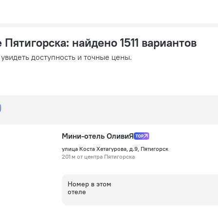
е Пятигорска
: найдено 1511 вариантов
 увидеть доступность и точные цены.
Мини-отель ОливиЯ
улица Коста Хетагурова, д.9, Пятигорск
201 м от центра Пятигорска
Номер в этом
отеле