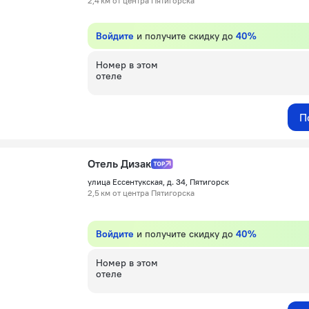
2,4 км от центра Пятигорска
Войдите
и получите скидку до
40%
Номер в этом
отеле
П
Отель Дизак
улица Ессентукская, д. 34, Пятигорск
2,5 км от центра Пятигорска
Войдите
и получите скидку до
40%
Номер в этом
отеле