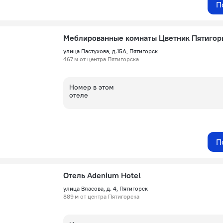
П
Меблированные комнаты Цветник Пятигор
улица Пастухова, д.15А, Пятигорск
467 м от центра Пятигорска
Номер в этом
отеле
П
Отель Adenium Hotel
улица Власова, д. 4, Пятигорск
889 м от центра Пятигорска