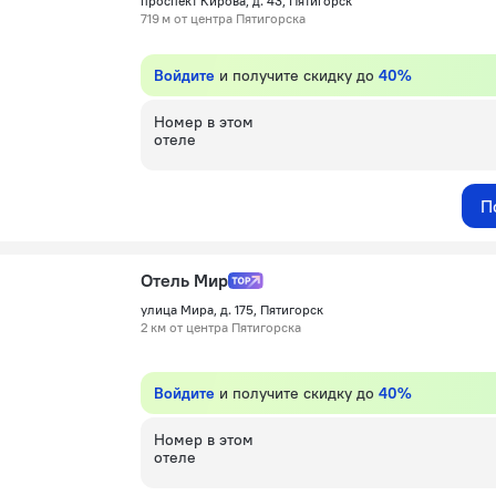
проспект Кирова, д. 43, Пятигорск
719 м от центра Пятигорска
Войдите
и получите скидку до
40%
Номер в этом
отеле
П
Отель Мир
улица Мира, д. 175, Пятигорск
2 км от центра Пятигорска
Войдите
и получите скидку до
40%
Номер в этом
отеле