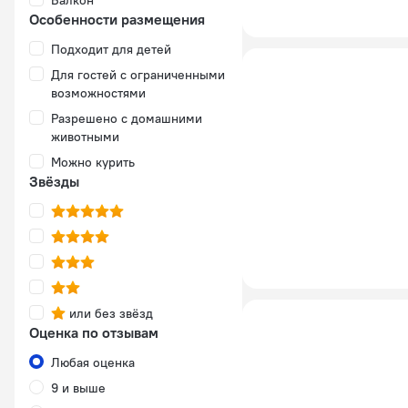
Балкон
Особенности размещения
Подходит для детей
Для гостей с ограниченными
возможностями
Разрешено с домашними
животными
Можно курить
Звёзды
или без звёзд
Оценка по отзывам
Любая оценка
9 и выше