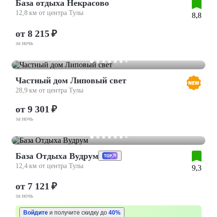
База отдыха Некрасово
12,8 км от центра Тулы
8,8
от 8 215 ₽
за ночь
Частный дом Липовый свет
28,9 км от центра Тулы
от 9 301 ₽
за ночь
База Отдыха Вудрум
12,4 км от центра Тулы
9,3
от 7 121 ₽
за ночь
Войдите
и получите скидку до
40%