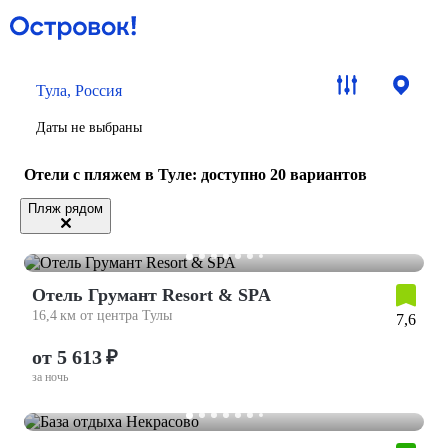
Тула, Россия
Даты не выбраны
Отели с пляжем в Туле
: доступно 20 вариантов
Пляж рядом
Отель Грумант Resort & SPA
16,4 км от центра Тулы
7,6
от 5 613 ₽
за ночь