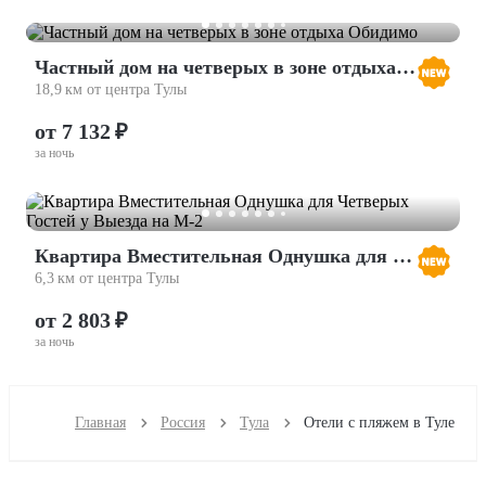
Частный дом на четверых в зоне отдыха Обидимо
18,9 км от центра Тулы
от 7 132 ₽
за ночь
Квартира Вместительная Однушка для Четверых Гостей у Выезда на М-2
6,3 км от центра Тулы
от 2 803 ₽
за ночь
Главная
Россия
Тула
Отели с пляжем в Туле