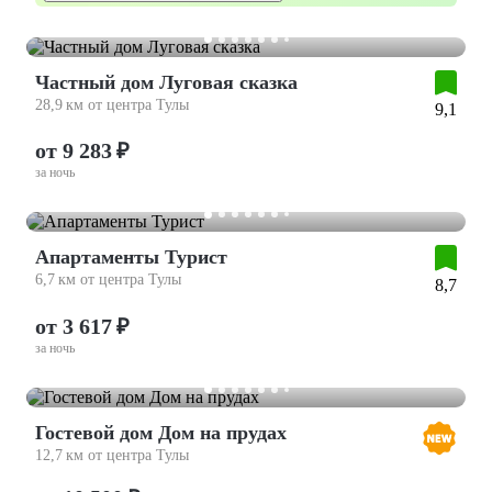
Частный дом Луговая сказка
28,9 км от центра Тулы
9,1
от 9 283 ₽
за ночь
Апартаменты Турист
6,7 км от центра Тулы
8,7
от 3 617 ₽
за ночь
Гостевой дом Дом на прудах
12,7 км от центра Тулы