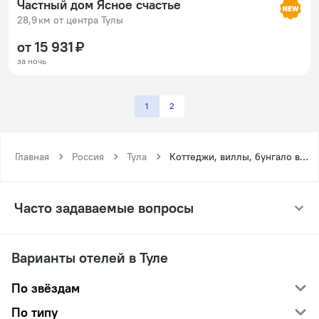
Частный дом Ясное счастье
28,9 км от центра Тулы
от 15 931 ₽
за ночь
1
2
Главная
Россия
Тула
Коттеджи, виллы, бунгало в Туле
Часто задаваемые вопросы
Варианты отелей в Туле
По звёздам
По типу