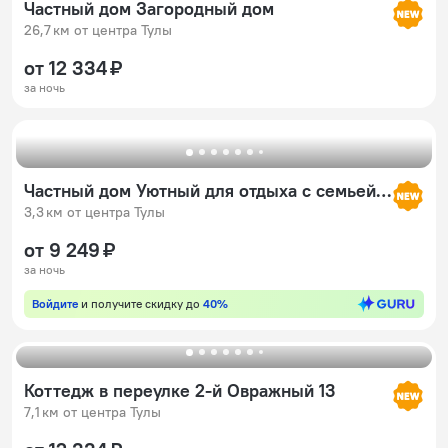
Частный дом Загородный дом
26,7 км от центра Тулы
от 12 334 ₽
за ночь
Частный дом Уютный для отдыха с семьей и компанией
3,3 км от центра Тулы
от 9 249 ₽
за ночь
Войдите
и получите скидку до
40%
Коттедж в переулке 2-й Овражный 13
7,1 км от центра Тулы