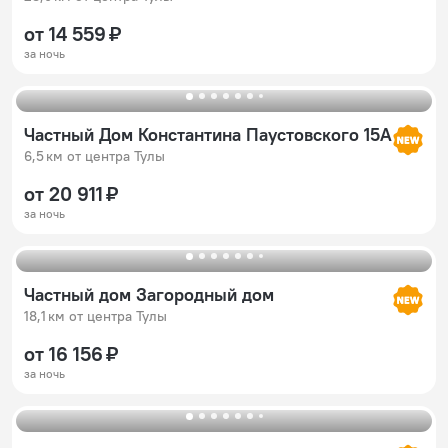
от 14 559 ₽
за ночь
Частный Дом Константина Паустовского 15А
6,5 км от центра Тулы
от 20 911 ₽
за ночь
Частный дом Загородный дом
18,1 км от центра Тулы
от 16 156 ₽
за ночь