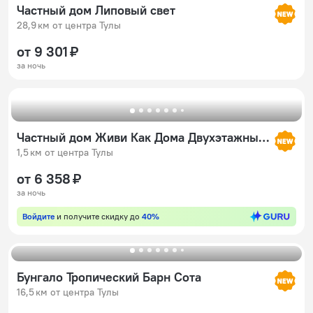
Частный дом Липовый свет
28,9 км от центра Тулы
от 9 301 ₽
за ночь
Частный дом Живи Как Дома Двухэтажный в Центре города
1,5 км от центра Тулы
от 6 358 ₽
за ночь
Войдите
и получите скидку до
40%
Бунгало Тропический Барн Сота
16,5 км от центра Тулы