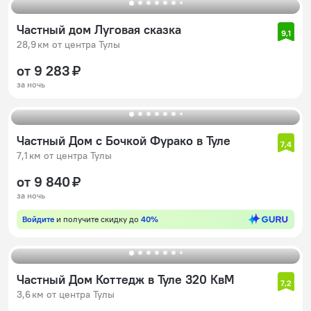
Частный дом Луговая сказка
9,1
28,9 км от центра Тулы
от 9 283 ₽
за ночь
Частный Дом с Бочкой Фурако в Туле
7,4
7,1 км от центра Тулы
от 9 840 ₽
за ночь
Войдите
и получите скидку до
40%
Частный Дом Коттедж в Туле 320 КвМ
7,2
3,6 км от центра Тулы