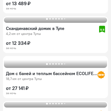
от 13 489 ₽
за ночь
Скандинавский домик в Туле
9,9
4,2 км от центра Тулы
от 12 334 ₽
за ночь
Дом с баней и теплым бассейном ECOLIFE&STYLE (ЭКОЛАЙФ И СТАЙЛ)
18,7 км от центра Тулы
от 27 141 ₽
за ночь