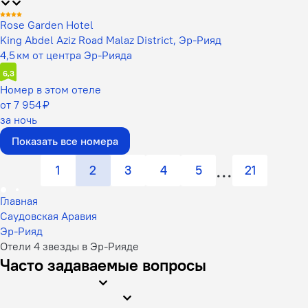
Rose Garden Hotel
King Abdel Aziz Road Malaz District, Эр-Рияд
4,5 км от центра Эр-Рияда
6,3
Номер в этом отеле
от 7 954 ₽
за ночь
Показать все номера
1
2
3
4
5
21
Главная
Саудовская Аравия
Эр-Рияд
Отели 4 звезды в Эр-Рияде
Часто задаваемые вопросы