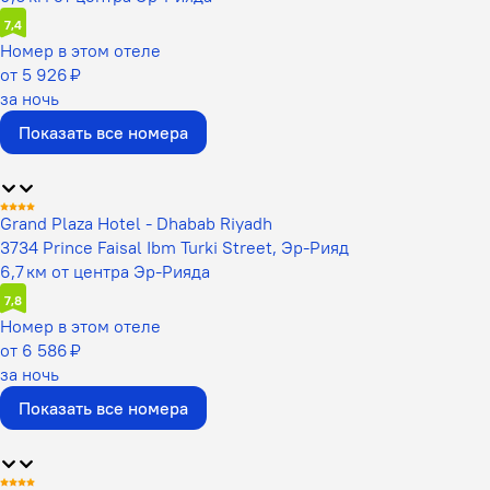
7,4
Номер в этом отеле
от 5 926 ₽
за ночь
Показать все номера
Grand Plaza Hotel - Dhabab Riyadh
3734 Prince Faisal Ibm Turki Street, Эр-Рияд
6,7 км от центра Эр-Рияда
7,8
Номер в этом отеле
от 6 586 ₽
за ночь
Показать все номера