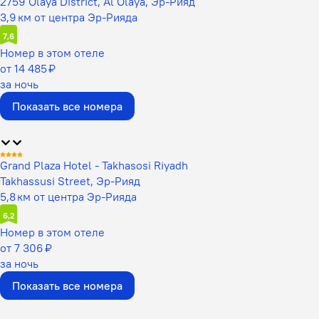
2759 Olaya District, Al Olaya, Эр-Рияд
3,9 км от центра Эр-Рияда
7,6
Номер в этом отеле
от 14 485 ₽
за ночь
Показать все номера
Grand Plaza Hotel - Takhasosi Riyadh
Takhassusi Street, Эр-Рияд
5,8 км от центра Эр-Рияда
6,2
Номер в этом отеле
от 7 306 ₽
за ночь
Показать все номера