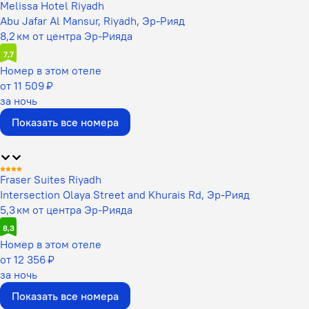
Melissa Hotel Riyadh
Abu Jafar Al Mansur, Riyadh, Эр-Рияд
8,2 км от центра Эр-Рияда
7,7
Номер в этом отеле
от 11 509 ₽
за ночь
Показать все номера
Fraser Suites Riyadh
Intersection Olaya Street and Khurais Rd, Эр-Рияд
5,3 км от центра Эр-Рияда
8,3
Номер в этом отеле
от 12 356 ₽
за ночь
Показать все номера