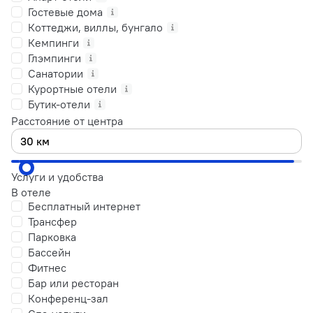
Гостевые дома
Коттеджи, виллы, бунгало
Кемпинги
Глэмпинги
Санатории
Курортные отели
Бутик-отели
Расстояние от центра
Услуги и удобства
В отеле
Бесплатный интернет
Трансфер
Парковка
Бассейн
Фитнес
Бар или ресторан
Конференц-зал