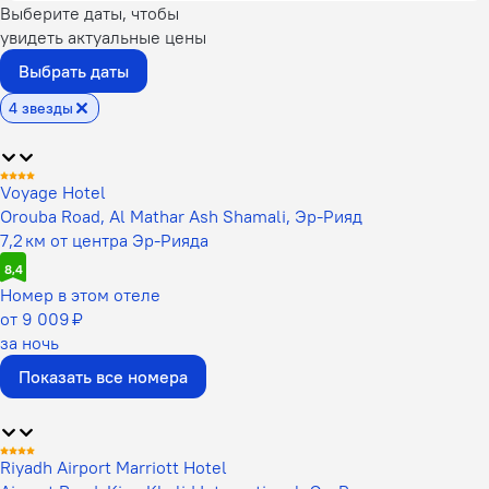
Выберите даты, чтобы
увидеть актуальные цены
Выбрать даты
4 звезды
Voyage Hotel
Orouba Road, Al Mathar Ash Shamali, Эр-Рияд
7,2 км от центра Эр-Рияда
8,4
Номер в этом отеле
от 9 009 ₽
за ночь
Показать все номера
Riyadh Airport Marriott Hotel