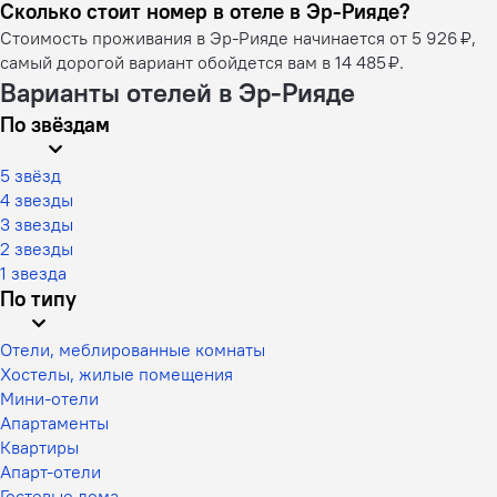
Сколько стоит номер в отеле в Эр-Рияде?
Стоимость проживания в Эр-Рияде начинается от 5 926 ₽,
самый дорогой вариант обойдется вам в 14 485 ₽.
Варианты отелей в Эр-Рияде
По звёздам
5 звёзд
4 звезды
3 звезды
2 звезды
1 звезда
По типу
Отели, меблированные комнаты
Хостелы, жилые помещения
Мини-отели
Апартаменты
Квартиры
Апарт-отели
Гостевые дома