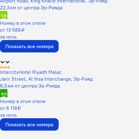
Airport Road, King Khalid International, Эр-Рияд
22,3 км от центра Эр-Рияда
7,8
Номер в этом отеле
от 13 589 ₽
за ночь
Показать все номера
IntercityHotel Riyadh Malaz
Jarir Street, Al Ihsa Interchange, Эр-Рияд
6,5 км от центра Эр-Рияда
9,0
Номер в этом отеле
от 6 118 ₽
за ночь
Показать все номера