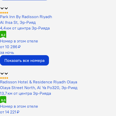
Park Inn By Radisson Riyadh
Al Ihsa St, Эр-Рияд
4,4 км от центра Эр-Рияда
8,2
Номер в этом отеле
от 10 286 ₽
за ночь
Показать все номера
Radisson Hotel & Residence Riyadh Olaya
Olaya Street North, Al Ya Po320, Эр-Рияд
13,7 км от центра Эр-Рияда
8,0
Номер в этом отеле
от 14 221 ₽