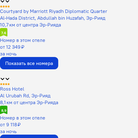
Courtyard by Marriott Riyadh Diplomatic Quarter
Al-Hada District, Abdullah bin Huzafah, Эр-Рияд
10,7 км от центра Эр-Рияда
7,6
Номер в этом отеле
от 12 349 ₽
за ночь
Показать все номера
Ross Hotel
Al Urubah Rd, Эр-Рияд
8,1 км от центра Эр-Рияда
8,9
Номер в этом отеле
от 9 118 ₽
за ночь