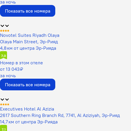
за ночь
Показать все номера
Novotel Suites Riyadh Olaya
Olaya Main Street, Эр-Рияд
4,8 км от центра Эр-Рияда
7,0
Номер в этом отеле
от 13 043 ₽
за ночь
Показать все номера
Executives Hotel Al Azizia
2617 Southern Ring Branch Rd, 7741, Al Aziziyah, Эр-Рияд
14,7 км от центра Эр-Рияда
7,1