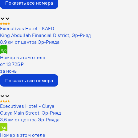
Показать все номера
Executives Hotel - KAFD
King Abdullah Financial District, Эр-Рияд
8,9 км от центра Эр-Рияда
8,0
Номер в этом отеле
от 13 725 ₽
за ночь
Показать все номера
Executives Hotel - Olaya
Olaya Main Street, Эр-Рияд
3,6 км от центра Эр-Рияда
7,6
Номер в этом отеле