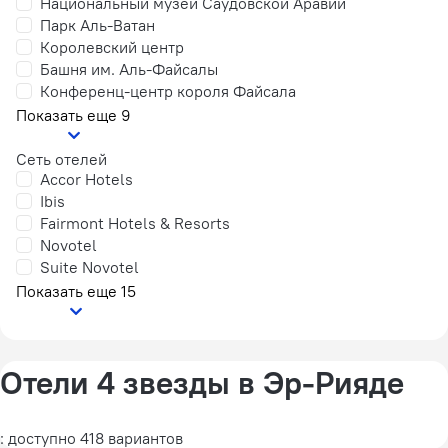
Национальный музей Саудовской Аравии
Парк Аль-Ватан
Королевский центр
Башня им. Аль-Файсалы
Конференц-центр короля Файсала
Показать еще 9
Сеть отелей
Accor Hotels
Ibis
Fairmont Hotels & Resorts
Novotel
Suite Novotel
Показать еще 15
Отели 4 звезды в Эр-Рияде
: доступно 418 вариантов