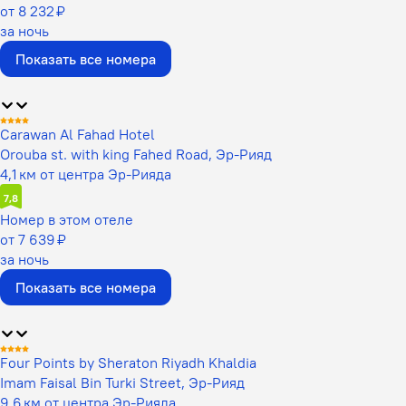
от 8 232 ₽
за ночь
Показать все номера
Carawan Al Fahad Hotel
Orouba st. with king Fahed Road, Эр-Рияд
4,1 км от центра Эр-Рияда
7,8
Номер в этом отеле
от 7 639 ₽
за ночь
Показать все номера
Four Points by Sheraton Riyadh Khaldia
Imam Faisal Bin Turki Street, Эр-Рияд
9,6 км от центра Эр-Рияда