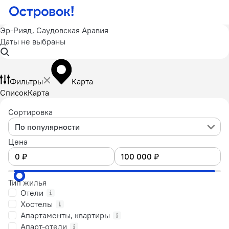
Эр-Рияд, Саудовская Аравия
Даты не выбраны
Фильтры
Карта
Список
Карта
Сортировка
По популярности
Цена
Тип жилья
Отели
Хостелы
Апартаменты, квартиры
Апарт-отели