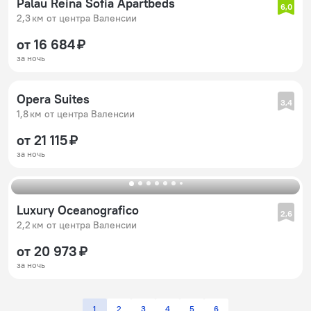
Palau Reina Sofia Apartbeds
6,0
2,3 км от центра Валенсии
от 16 684 ₽
за ночь
Opera Suites
3,4
1,8 км от центра Валенсии
от 21 115 ₽
за ночь
Luxury Oceanografico
2,6
2,2 км от центра Валенсии
от 20 973 ₽
за ночь
1
2
3
4
5
6