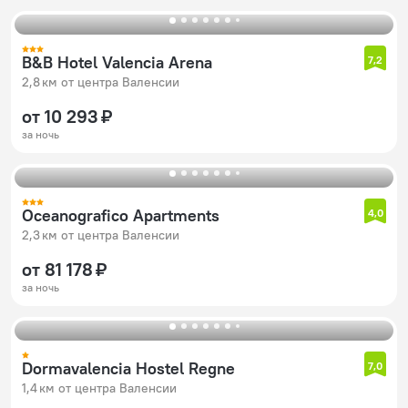
B&B Hotel Valencia Arena
7,2
2,8 км от центра Валенсии
от 10 293 ₽
за ночь
Oceanografico Apartments
4,0
2,3 км от центра Валенсии
от 81 178 ₽
за ночь
Dormavalencia Hostel Regne
7,0
1,4 км от центра Валенсии