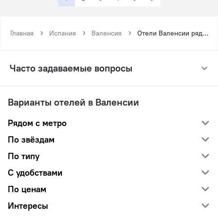
Главная
Испания
Валенсия
Отели Валенсии рядом с метро Куатре Карререс
Часто задаваемые вопросы
Варианты отелей в Валенсии
Рядом с метро
По звёздам
По типу
С удобствами
По ценам
Интересы