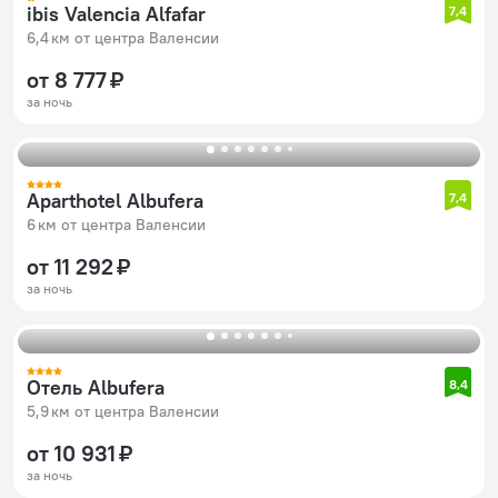
ibis Valencia Alfafar
7,4
6,4 км от центра Валенсии
от 8 777 ₽
за ночь
Aparthotel Albufera
7,4
6 км от центра Валенсии
от 11 292 ₽
за ночь
Отель Albufera
8,4
5,9 км от центра Валенсии
от 10 931 ₽
за ночь