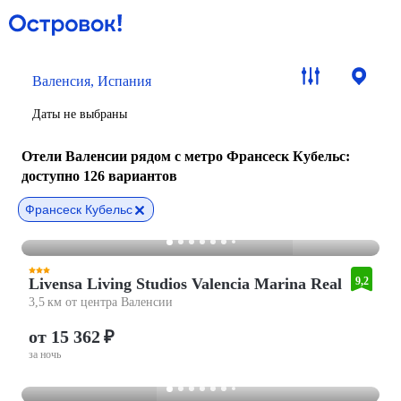
Валенсия, Испания
Даты не выбраны
Отели Валенсии рядом с метро Франсеск Кубельс
:
доступно 126 вариантов
Франсеск Кубельс
Livensa Living Studios Valencia Marina Real
9,2
3,5 км от центра Валенсии
от 15 362 ₽
за ночь