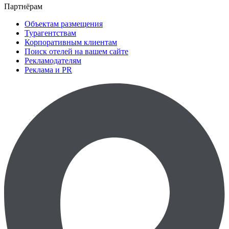
Партнёрам
Объектам размещения
Турагентствам
Корпоративным клиентам
Поиск отелей на вашем сайте
Рекламодателям
Реклама и PR