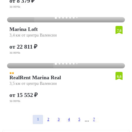
от 8 379 ₽
за ночь
Marina Loft
7,6
3,4 км от центра Валенсии
от 22 811 ₽
за ночь
RealRent Marina Real
6,6
3,5 км от центра Валенсии
от 15 552 ₽
за ночь
1
2
3
4
5
7