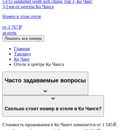
53/15 salakphet south koh chang Trat 3, Ко Чанг
3,5 км от центра Ко Чанга
Номер в этом отеле
от 3 767 ₽
за ночь
Показать все номера
Главная
Таиланд
Ко Чанг
Отели в центре Ко Чанга
Часто задаваемые вопросы
Сколько стоит номер в отеле в Ко Чанге?
Стоимость проживания в Ко Чанге начинается от 1 545 ₽,