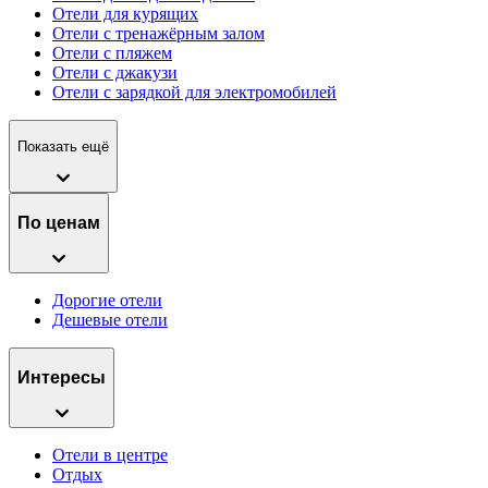
Отели для курящих
Отели с тренажёрным залом
Отели с пляжем
Отели с джакузи
Отели с зарядкой для электромобилей
Показать ещё
По ценам
Дорогие отели
Дешевые отели
Интересы
Отели в центре
Отдых