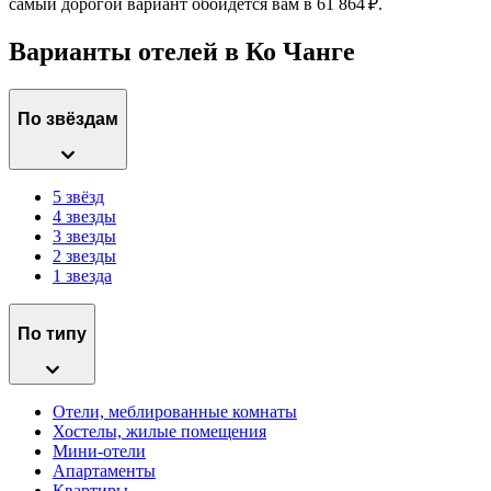
самый дорогой вариант обойдется вам в 61 864 ₽.
Варианты отелей в Ко Чанге
По звёздам
5 звёзд
4 звезды
3 звезды
2 звезды
1 звезда
По типу
Отели, меблированные комнаты
Хостелы, жилые помещения
Мини-отели
Апартаменты
Квартиры