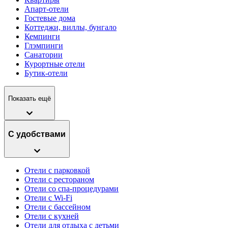
Апарт-отели
Гостевые дома
Коттеджи, виллы, бунгало
Кемпинги
Глэмпинги
Санатории
Курортные отели
Бутик-отели
Показать ещё
С удобствами
Отели с парковкой
Отели с рестораном
Отели со спа-процедурами
Отели с Wi-Fi
Отели с бассейном
Отели с кухней
Отели для отдыха с детьми