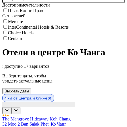
Достопримечательности
Пляж Клонг Прао
Сеть отелей
Mercure
InterContinental Hotels & Resorts
Choice Hotels
Centara
Отели в центре Ко Чанга
: доступно 17 вариантов
Выберите даты, чтобы
увидеть актуальные цены
Выбрать даты
4 км от центра и ближе
The Mangrove Hideaway Koh Chang
32 Moo 2 Ban Salak Phet, Ко Чанг