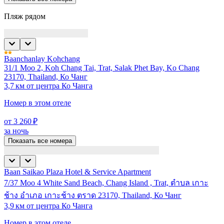
Пляж рядом
Baanchanlay Kohchang
31/1 Moo 2, Koh Chang Tai, Trat, Salak Phet Bay, Ko Chang
23170, Thailand, Ко Чанг
3,7 км от центра Ко Чанга
Номер в этом отеле
от 3 260 ₽
за ночь
Показать все номера
Baan Saikao Plaza Hotel & Service Apartment
7/37 Moo 4 White Sand Beach, Chang Island , Trat, ตำบล เกาะ
ช้าง อำเภอ เกาะช้าง ตราด 23170, Thailand, Ко Чанг
3,9 км от центра Ко Чанга
Номер в этом отеле