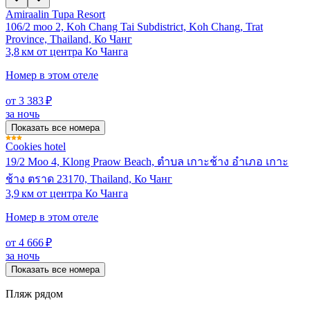
Amiraalin Tupa Resort
106/2 moo 2, Koh Chang Tai Subdistrict, Koh Chang, Trat
Province, Thailand, Ко Чанг
3,8 км от центра Ко Чанга
Номер в этом отеле
от 3 383 ₽
за ночь
Показать все номера
Cookies hotel
19/2 Moo 4, Klong Praow Beach, ตำบล เกาะช้าง อำเภอ เกาะ
ช้าง ตราด 23170, Thailand, Ко Чанг
3,9 км от центра Ко Чанга
Номер в этом отеле
от 4 666 ₽
за ночь
Показать все номера
Пляж рядом