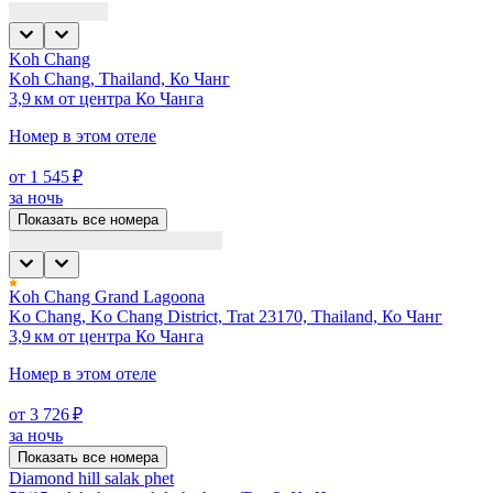
Koh Chang
Koh Chang, Thailand, Ко Чанг
3,9 км от центра Ко Чанга
Номер в этом отеле
от 1 545 ₽
за ночь
Показать все номера
Koh Chang Grand Lagoona
Ko Chang, Ko Chang District, Trat 23170, Thailand, Ко Чанг
3,9 км от центра Ко Чанга
Номер в этом отеле
от 3 726 ₽
за ночь
Показать все номера
Diamond hill salak phet