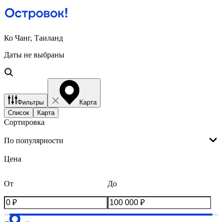
Ко Чанг, Таиланд
Даты не выбраны
Фильтры
Карта
Список
Карта
Сортировка
По популярности
Цена
От
До