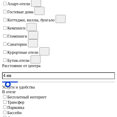
Апарт-отели
Гостевые дома
Коттеджи, виллы, бунгало
Кемпинги
Глэмпинги
Санатории
Курортные отели
Бутик-отели
Расстояние от центра
Услуги и удобства
В отеле
Бесплатный интернет
Трансфер
Парковка
Бассейн