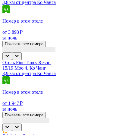
3,8 км от центра Ко Чанга
9,6
Номер в этом отеле
от 3 893 ₽
за ночь
Показать все номера
Отель Fine Times Resort
15/19 Moo 4, Ко Чанг
3,9 км от центра Ко Чанга
9,8
Номер в этом отеле
от 1 947 ₽
за ночь
Показать все номера