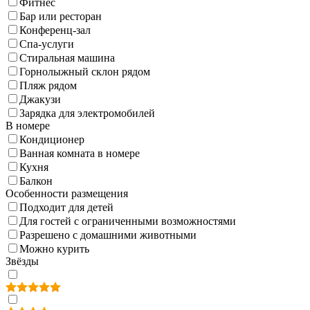
Фитнес
Бар или ресторан
Конференц-зал
Спа-услуги
Стиральная машина
Горнолыжный склон рядом
Пляж рядом
Джакузи
Зарядка для электромобилей
В номере
Кондиционер
Ванная комната в номере
Кухня
Балкон
Особенности размещения
Подходит для детей
Для гостей с ограниченными возможностями
Разрешено с домашними животными
Можно курить
Звёзды