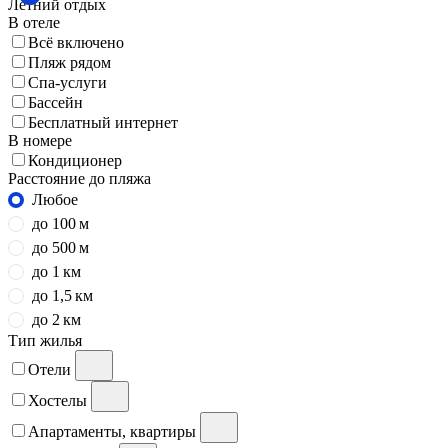
Летний отдых
В отеле
Всё включено
Пляж рядом
Спа-услуги
Бассейн
Бесплатный интернет
В номере
Кондиционер
Расстояние до пляжа
Любое
до 100 м
до 500 м
до 1 км
до 1,5 км
до 2 км
Тип жилья
Отели
Хостелы
Апартаменты, квартиры