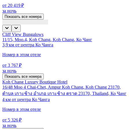
от 20 419 ₽
за ночь
Показать все номера
Cliff View Bungalows
11/15, Moo.4, Koh Chang, Koh Chang, Ко Чанг
3,9 км от центра Ко Чанга
Номер в этом отеле
от 3 767 ₽
за ночь
Показать все номера
Koh Chang Luxury Boutique Hotel
16/48 Moo 4 Chai-Chet, Ampur Koh Chang, Koh Chang 23170,
ตำบล เกาะช้าง อำเภอ เกาะช้าง ตราด 23170, Thailand, Ко Чанг
4 км от центра Ко Чанга
Номер в этом отеле
от 5 326 ₽
за ночь