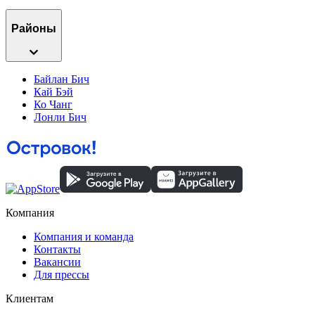
Районы
Байлан Бич
Кай Бэй
Ко Чанг
Лонли Бич
Компания
Компания и команда
Контакты
Вакансии
Для прессы
Клиентам