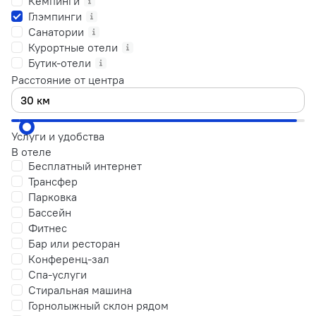
Кемпинги
Глэмпинги
Санатории
Курортные отели
Бутик-отели
Расстояние от центра
Услуги и удобства
В отеле
Бесплатный интернет
Трансфер
Парковка
Бассейн
Фитнес
Бар или ресторан
Конференц-зал
Спа-услуги
Стиральная машина
Горнолыжный склон рядом