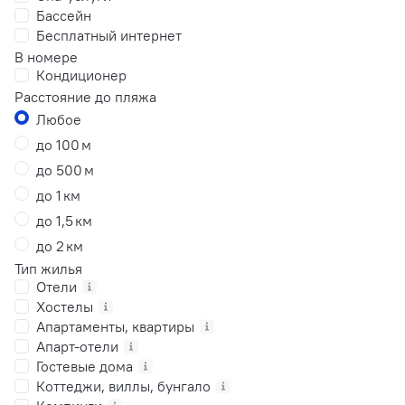
Бассейн
Бесплатный интернет
В номере
Кондиционер
Расстояние до пляжа
Любое
до 100 м
до 500 м
до 1 км
до 1,5 км
до 2 км
Тип жилья
Отели
Хостелы
Апартаменты, квартиры
Апарт-отели
Гостевые дома
Коттеджи, виллы, бунгало