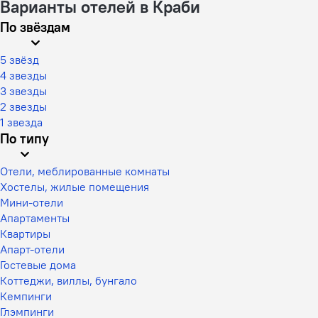
Варианты отелей в Краби
По звёздам
5 звёзд
4 звезды
3 звезды
2 звезды
1 звезда
По типу
Отели, меблированные комнаты
Хостелы, жилые помещения
Мини-отели
Апартаменты
Квартиры
Апарт-отели
Гостевые дома
Коттеджи, виллы, бунгало
Кемпинги
Глэмпинги