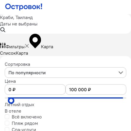
Краби, Таиланд
Даты не выбраны
Фильтры
Карта
Список
Карта
Сортировка
По популярности
Цена
Летний отдых
В отеле
Всё включено
Пляж рядом
Спа-услуги