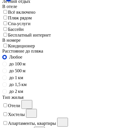
Летний отдых
В отеле
Всё включено
Пляж рядом
Спа-услуги
Бассейн
Бесплатный интернет
В номере
Кондиционер
Расстояние до пляжа
Любое
до 100 м
до 500 м
до 1 км
до 1,5 км
до 2 км
Тип жилья
Отели
Хостелы
Апартаменты, квартиры