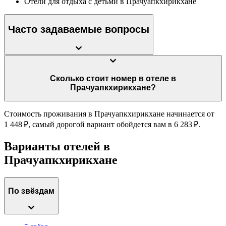
Отели для отдыха с детьми в Прачуапкхирикхане
Часто задаваемые вопросы
Сколько стоит номер в отеле в
Прачуапкхирикхане?
Стоимость проживания в Прачуапкхирикхане начинается от
1 448 ₽, самый дорогой вариант обойдется вам в 6 283 ₽.
Варианты отелей в
Прачуапкхирикхане
По звёздам