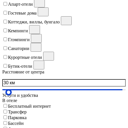
Апарт-отели
Гостевые дома
Коттеджи, виллы, бунгало
Кемпинги
Глэмпинги
Санатории
Курортные отели
Бутик-отели
Расстояние от центра
Услуги и удобства
В отеле
Бесплатный интернет
Трансфер
Парковка
Бассейн