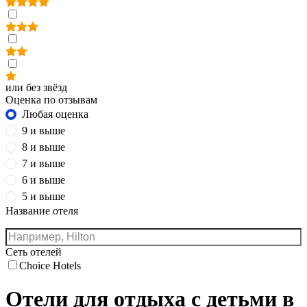
или без звёзд
Оценка по отзывам
Любая оценка
9 и выше
8 и выше
7 и выше
6 и выше
5 и выше
Название отеля
Сеть отелей
Choice Hotels
Отели для отдыха с детьми в