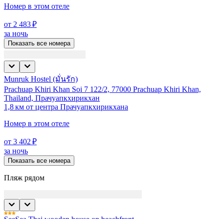
Номер в этом отеле
от 2 483 ₽
за ночь
Показать все номера
Munruk Hostel (มั่นรัก)
Prachuap Khiri Khan Soi 7 122/2, 77000 Prachuap Khiri Khan,
Thailand, Прачуапкхирикхан
1,8 км от центра Прачуапкхирикхана
Номер в этом отеле
от 3 402 ₽
за ночь
Показать все номера
Пляж рядом