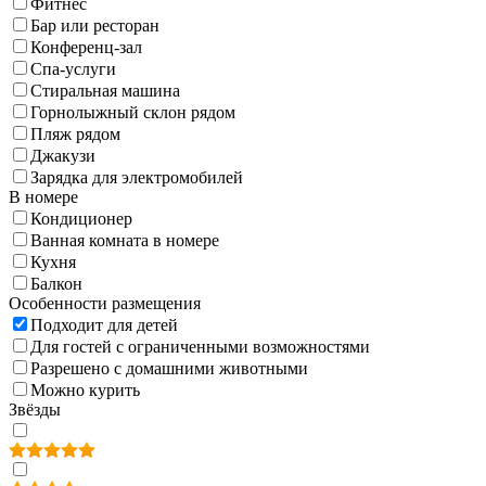
Фитнес
Бар или ресторан
Конференц-зал
Спа-услуги
Стиральная машина
Горнолыжный склон рядом
Пляж рядом
Джакузи
Зарядка для электромобилей
В номере
Кондиционер
Ванная комната в номере
Кухня
Балкон
Особенности размещения
Подходит для детей
Для гостей с ограниченными возможностями
Разрешено с домашними животными
Можно курить
Звёзды