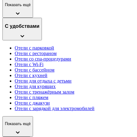
Показать ещё
С удобствами
Отели с парковкой
Отели с рестораном
Отели со спа-процедурами
Отели с Wi-Fi
Отели с бассейном
Отели с кухней
Отели для отдыха с детьми
Отели для курящих
Отели с тренажёрным залом
Отели с пляжем
Отели с джакузи
Отели с зарядкой для электромобилей
Показать ещё