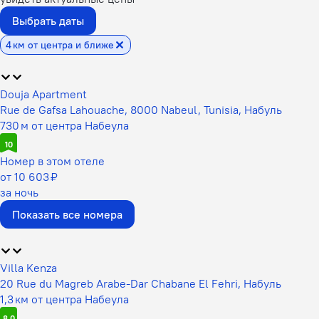
Выбрать даты
4 км от центра и ближе
Douja Apartment
Rue de Gafsa Lahouache, 8000 Nabeul, Tunisia, Набуль
730 м от центра Набеула
10
Номер в этом отеле
от 10 603 ₽
за ночь
Показать все номера
Villa Kenza
20 Rue du Magreb Arabe-Dar Chabane El Fehri, Набуль
1,3 км от центра Набеула
8,0