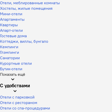
Отели, меблированные комнаты
Хостелы, жилые помещения
Мини-отели
Апартаменты
Квартиры
Апарт-отели
Гостевые дома
Коттеджи, виллы, бунгало
Кемпинги
Глэмпинги
Санатории
Курортные отели
Бутик-отели
Показать ещё
С удобствами
Отели с парковкой
Отели с рестораном
Отели со спа-процедурами