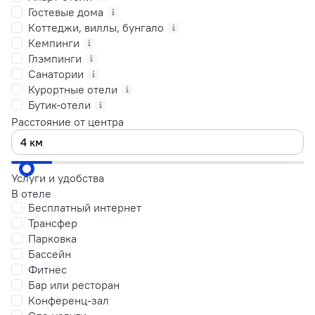
Гостевые дома
Коттеджи, виллы, бунгало
Кемпинги
Глэмпинги
Санатории
Курортные отели
Бутик-отели
Расстояние от центра
Услуги и удобства
В отеле
Бесплатный интернет
Трансфер
Парковка
Бассейн
Фитнес
Бар или ресторан
Конференц-зал