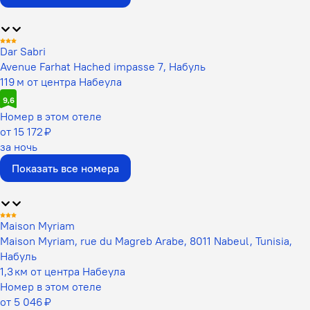
Dar Sabri
Avenue Farhat Hached impasse 7, Набуль
119 м от центра Набеула
9,6
Номер в этом отеле
от 15 172 ₽
за ночь
Показать все номера
Maison Myriam
Maison Myriam, rue du Magreb Arabe, 8011 Nabeul, Tunisia,
Набуль
1,3 км от центра Набеула
Номер в этом отеле
от 5 046 ₽