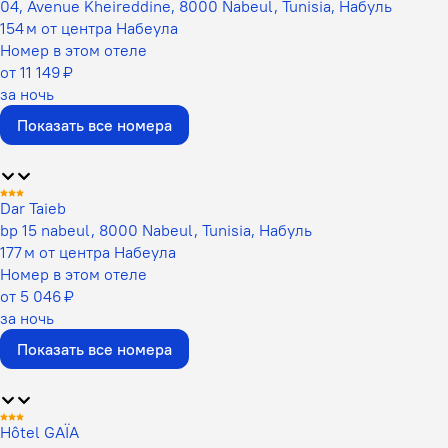
04, Avenue Kheireddine, 8000 Nabeul, Tunisia, Набуль
154 м от центра Набеула
Номер в этом отеле
от 11 149 ₽
за ночь
Показать все номера
Dar Taieb
bp 15 nabeul, 8000 Nabeul, Tunisia, Набуль
177 м от центра Набеула
Номер в этом отеле
от 5 046 ₽
за ночь
Показать все номера
Hôtel GAÏA