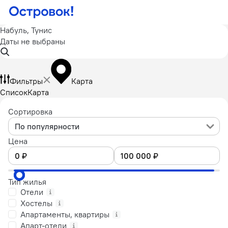
Набуль, Тунис
Даты не выбраны
Фильтры
Карта
Список
Карта
Сортировка
По популярности
Цена
Тип жилья
Отели
Хостелы
Апартаменты, квартиры
Апарт-отели