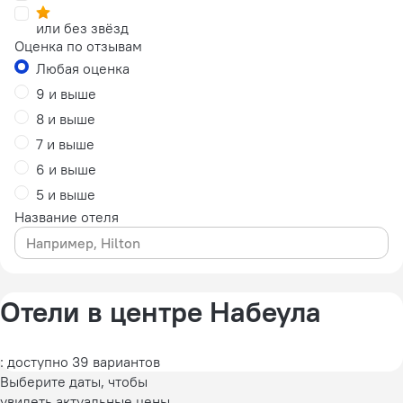
или без звёзд
Оценка по отзывам
Любая оценка
9 и выше
8 и выше
7 и выше
6 и выше
5 и выше
Название отеля
Отели в центре Набеула
: доступно 39 вариантов
Выберите даты, чтобы
увидеть актуальные цены