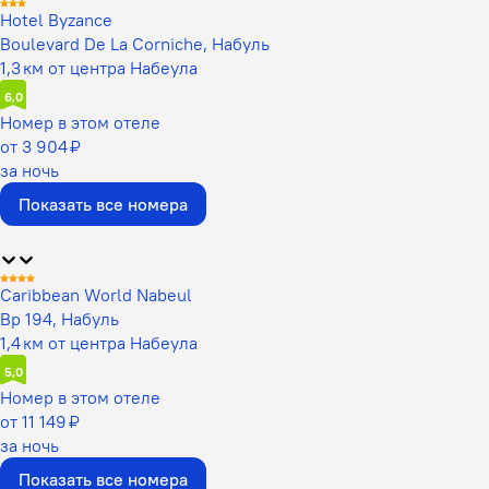
Hotel Byzance
Boulevard De La Corniche, Набуль
1,3 км от центра Набеула
6,0
Номер в этом отеле
от 3 904 ₽
за ночь
Показать все номера
Caribbean World Nabeul
Bp 194, Набуль
1,4 км от центра Набеула
5,0
Номер в этом отеле
от 11 149 ₽
за ночь
Показать все номера