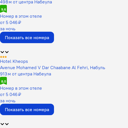
498 м от центра Набеула
9,6
Номер в этом отеле
от 5 046 ₽
за ночь
Показать все номера
Hotel Kheops
Avenue Mohamed V Dar Chaabane Al Fehri, Набуль
913 м от центра Набеула
8,0
Номер в этом отеле
от 5 046 ₽
за ночь
Показать все номера