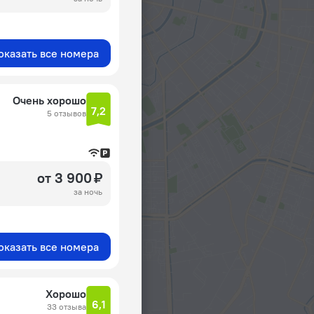
оказать все номера
Очень хорошо
7,2
5 отзывов
от 3 900 ₽
за ночь
оказать все номера
Хорошо
6,1
33 отзыва