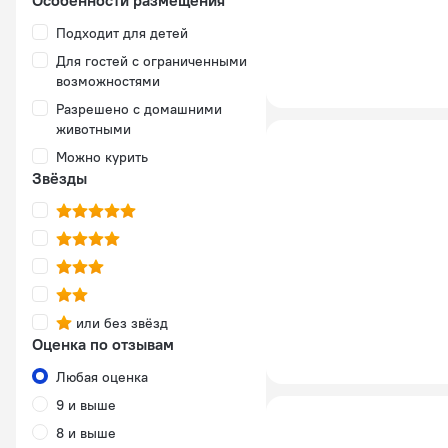
Особенности размещения
Подходит для детей
Для гостей с ограниченными
возможностями
Разрешено с домашними
животными
Можно курить
Звёзды
или без звёзд
Оценка по отзывам
Любая оценка
9 и выше
8 и выше