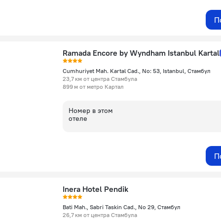
П
Ramada Encore by Wyndham Istanbul Kartal
Cumhuriyet Mah. Kartal Cad., No: 53, Istanbul, Стамбул
23,7 км от центра Стамбула
899 м от метро Картал
Номер в этом
отеле
П
Inera Hotel Pendik
Bati Mah., Sabri Taskin Cad., No 29, Стамбул
26,7 км от центра Стамбула