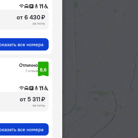
от 6 430 ₽
за ночь
оказать все номера
Отлично
8,6
1 отзыв
от 5 311 ₽
за ночь
оказать все номера