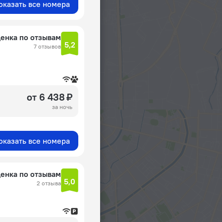
оказать все номера
енка по отзывам
5,2
7 отзывов
от 6 438 ₽
за ночь
оказать все номера
енка по отзывам
5,0
2 отзыва