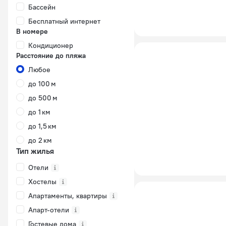
Бассейн
Бесплатный интернет
В номере
Кондиционер
Расстояние до пляжа
Любое
до 100 м
до 500 м
до 1 км
до 1,5 км
до 2 км
Тип жилья
Отели
Хостелы
Апартаменты, квартиры
Апарт-отели
Гостевые дома