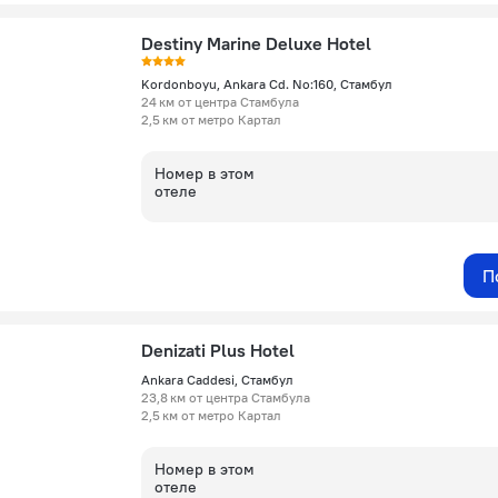
Destiny Marine Deluxe Hotel
Kordonboyu, Ankara Cd. No:160, Стамбул
24 км от центра Стамбула
2,5 км от метро Картал
Номер в этом
отеле
П
Denizati Plus Hotel
Ankara Caddesi, Стамбул
23,8 км от центра Стамбула
2,5 км от метро Картал
Номер в этом
отеле