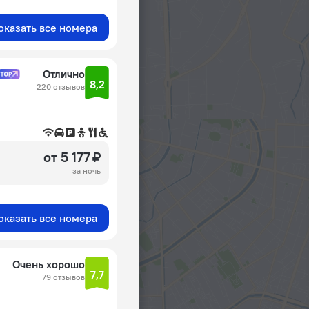
оказать все номера
Отлично
8,2
220 отзывов
от 5 177 ₽
за ночь
оказать все номера
Очень хорошо
7,7
79 отзывов