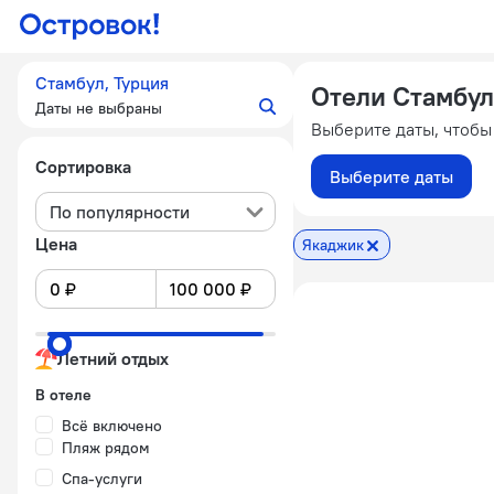
Стамбул, Турция
Отели Стамбул
Даты не выбраны
Выберите даты, чтобы
Сортировка
Выберите даты
По популярности
Цена
Якаджик
Летний отдых
В отеле
Всё включено
Пляж рядом
Спа-услуги