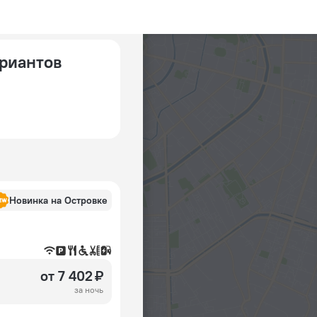
ариантов
Новинка на Островке
от 7 402 ₽
за ночь