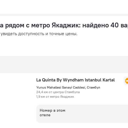
а рядом с метро Якаджик
: найдено 40 в
 увидеть доступность и точные цены.
La Quinta By Wyndham Istanbul Kartal
Yunus Mahallesi Sanayi Caddesi, Стамбул
24,4 км от центра Стамбула
1,9 км от метро Якаджик
Номер в этом
отеле