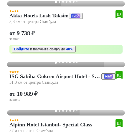
Akka Hotels Lush Taksim
8,8
3,3 км от центра Стамбула
от 9 738 ₽
за ночь
Войдите
и получите скидку до
40%
ISG Sabiha Gokcen Airport Hotel - Special Class
8,5
31,3 км от центра Стамбула
от 10 989 ₽
за ночь
Alpinn Hotel Istanbul- Special Class
8,4
57 м от центра Стамбула