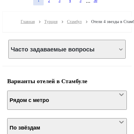
1
2
3
4
5
36
Главная
Турция
Стамбул
Часто задаваемые вопросы
Варианты отелей в Стамбуле
Рядом с метро
По звёздам