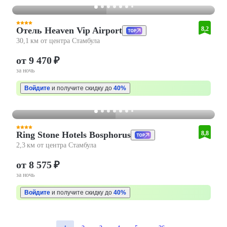
Отель Heaven Vip Airport
8,2
30,1 км от центра Стамбула
от 9 470 ₽
за ночь
Войдите
и получите скидку до
40%
Ring Stone Hotels Bosphorus
8,8
2,3 км от центра Стамбула
от 8 575 ₽
за ночь
Войдите
и получите скидку до
40%