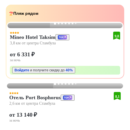
Пляж рядом
Mineo Hotel Taksim
9,8
3,8 км от центра Стамбула
от 6 331 ₽
за ночь
Войдите
и получите скидку до
40%
Отель Port Bosphorus
8,1
2,6 км от центра Стамбула
от 13 140 ₽
за ночь