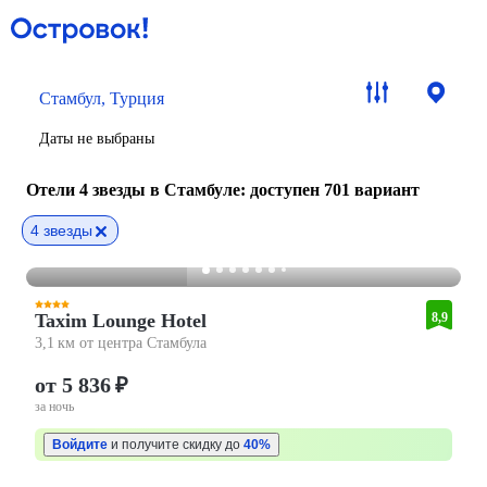
Стамбул, Турция
Даты не выбраны
Отели 4 звезды в Стамбуле
: доступен 701 вариант
4 звезды
Taxim Lounge Hotel
8,9
3,1 км от центра Стамбула
от 5 836 ₽
за ночь
Войдите
и получите скидку до
40%