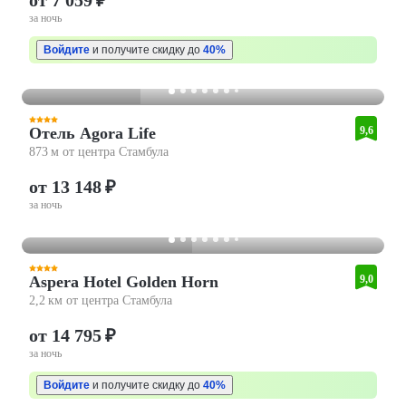
от 7 059 ₽
за ночь
Войдите
и получите скидку до
40%
Отель Agora Life
9,6
873 м от центра Стамбула
от 13 148 ₽
за ночь
Aspera Hotel Golden Horn
9,0
2,2 км от центра Стамбула
от 14 795 ₽
за ночь
Войдите
и получите скидку до
40%