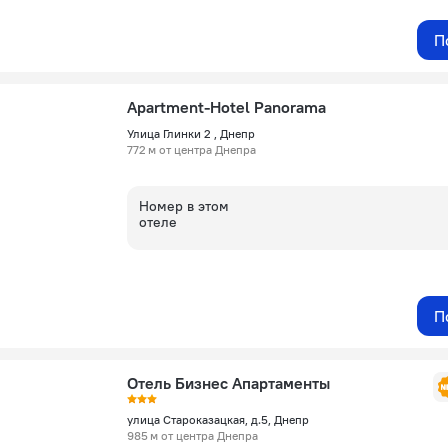
П
Apartment-Hotel Panorama
Улица Глинки 2 , Днепр
772 м от центра Днепра
Номер в этом
отеле
П
Отель Бизнес Апартаменты
улица Староказацкая, д.5, Днепр
985 м от центра Днепра