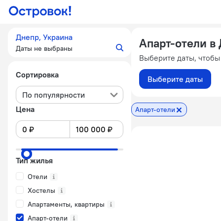
Днепр, Украина
Апарт-отели в
Даты не выбраны
Выберите даты, чтобы
Сортировка
Выберите даты
По популярности
Цена
Апарт-отели
Тип жилья
Отели
Хостелы
Апартаменты, квартиры
Апарт-отели