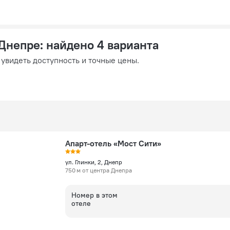
 Днепре
: найдено 4 варианта
 увидеть доступность и точные цены.
Апарт-отель «Мост Сити»
ул. Глинки, 2, Днепр
750 м от центра Днепра
Номер в этом
отеле