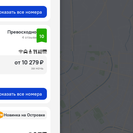
оказать все номера
Превосходно
10
4 отзыва
от 10 279 ₽
за ночь
оказать все номера
Новинка на Островке