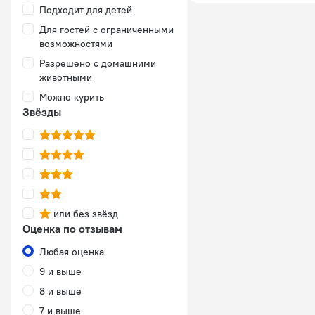
Подходит для детей
Для гостей с ограниченными
возможностями
Разрешено с домашними
животными
Можно курить
Звёзды
или без звёзд
Оценка по отзывам
Любая оценка
9 и выше
8 и выше
7 и выше