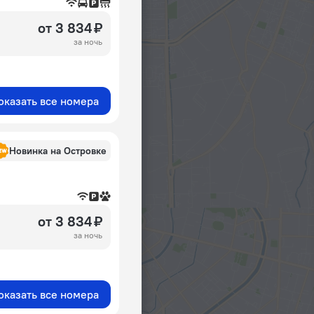
от 3 834 ₽
за ночь
оказать все номера
Новинка на Островке
от 3 834 ₽
за ночь
оказать все номера