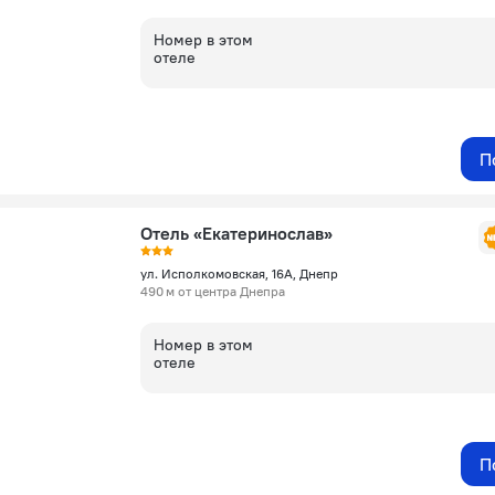
Номер в этом
отеле
П
Отель «Екатеринослав»
ул. Исполкомовская, 16А, Днепр
490 м от центра Днепра
Номер в этом
отеле
П