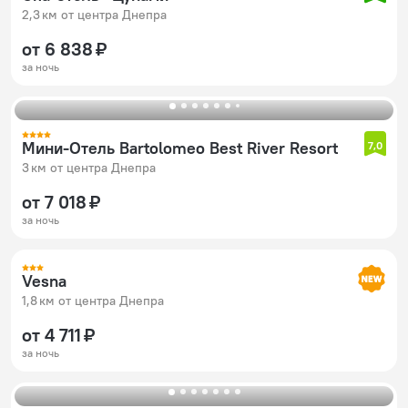
2,3 км от центра Днепра
от 6 838 ₽
за ночь
Мини-Отель Bartolomeo Best River Resort
7,0
3 км от центра Днепра
от 7 018 ₽
за ночь
Vesna
1,8 км от центра Днепра
от 4 711 ₽
за ночь