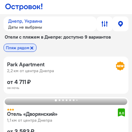
Днепр, Украина
Даты не выбраны
Отели с пляжем в Днепре
: доступно 9 вариантов
Пляж рядом
Park Apartment
2,2 км от центра Днепра
от 4 711 ₽
за ночь
Отель «Дворянский»
8,0
1,1 км от центра Днепра
от 3 583 ₽