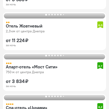
за ночь
Отель Жовтневый
6,0
2,3 км от центра Днепра
от 11 224 ₽
за ночь
Апарт-отель «Мост Сити»
8,7
750 м от центра Днепра
от 3 834 ₽
за ночь
Спа-отель «Цунами»
8,2