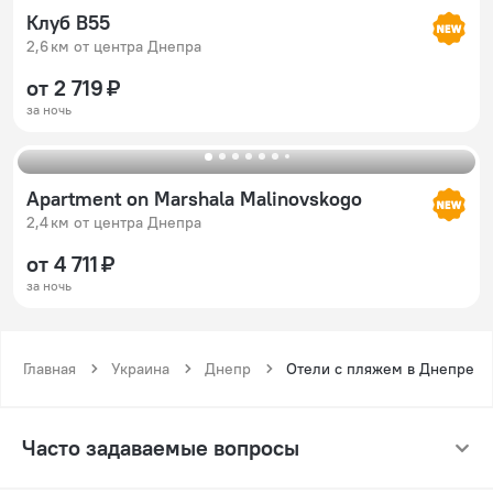
Клуб B55
2,6 км от центра Днепра
от 2 719 ₽
за ночь
Apartment on Marshala Malinovskogo
2,4 км от центра Днепра
от 4 711 ₽
за ночь
Главная
Украина
Днепр
Отели с пляжем в Днепре
Часто задаваемые вопросы