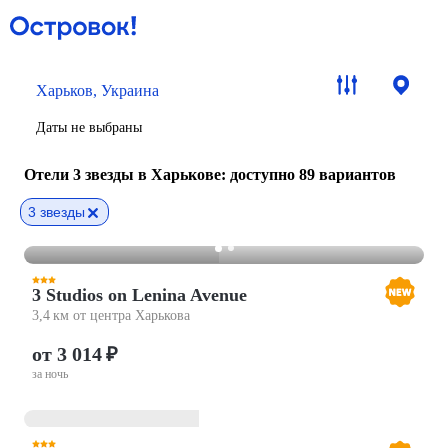
Харьков, Украина
Даты не выбраны
Отели 3 звезды в Харькове
: доступно 89 вариантов
3 звезды
3 Studios on Lenina Avenue
3,4 км от центра Харькова
от 3 014 ₽
за ночь