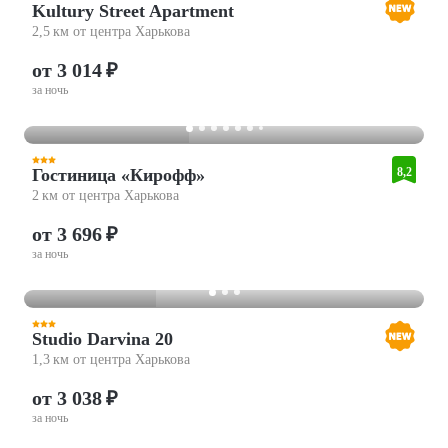
Kultury Street Apartment
2,5 км от центра Харькова
от 3 014 ₽
за ночь
Гостиница «Кирофф»
8,2
2 км от центра Харькова
от 3 696 ₽
за ночь
Studio Darvina 20
1,3 км от центра Харькова
от 3 038 ₽
за ночь