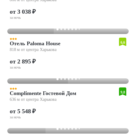
от 3 038 ₽
за ночь
Отель Paloma House
6,6
818 м от центра Харькова
от 2 895 ₽
за ночь
Complimente Гостевой Дом
9,8
636 м от центра Харькова
от 5 548 ₽
за ночь