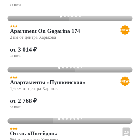
за ночь
Apartment On Gagarina 174
2 км от центра Харькова
от 3 014 ₽
за ночь
Апартаменты «Пушкинская»
1,6 км от центра Харькова
от 2 768 ₽
за ночь
Отель «Посейдон»
2,0
866 м от центра Харькова