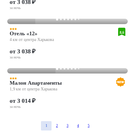
от 3 038 ₽
за ночь
Отель «12»
8,6
4 км от центра Харькова
от 3 038 ₽
за ночь
Малон Апартаменты
1,9 км от центра Харькова
от 3 014 ₽
за ночь
1
2
3
4
5