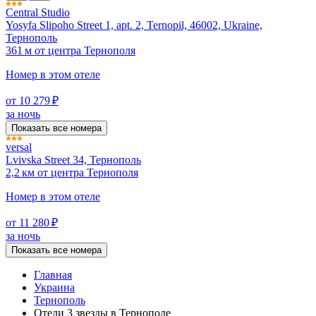
Central Studio
Yosyfa Slipoho Street 1, apt. 2, Ternopil, 46002, Ukraine,
Тернополь
361 м от центра Тернополя
Номер в этом отеле
от 10 279 ₽
за ночь
Показать все номера
versal
Lvivska Street 34, Тернополь
2,2 км от центра Тернополя
Номер в этом отеле
от 11 280 ₽
за ночь
Показать все номера
Главная
Украина
Тернополь
Отели 3 звезды в Тернополе