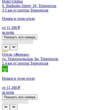
Hotel Globus
S. Budnoho Street; 18, Тернополь
3,1 км от центра Тернополя
Номер в этом отеле
от 11 280 ₽
за ночь
Показать все номера
Отель «Женева»
ул. Тернопольская, 8а, Тернополь
2,4 км от центра Тернополя
8,0
Номер в этом отеле
от 11 280 ₽
за ночь
Показать все номера