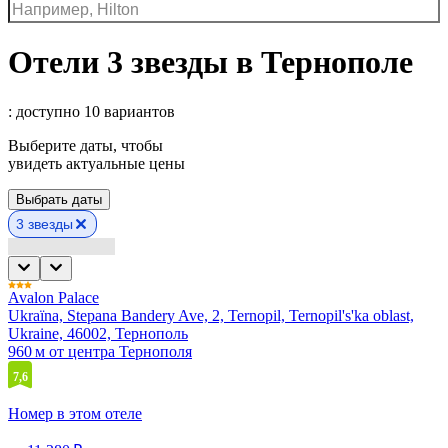
Отели 3 звезды в Тернополе
: доступно 10 вариантов
Выберите даты, чтобы
увидеть актуальные цены
Выбрать даты
3 звезды
Avalon Palace
Ukraїna, Stepana Bandery Ave, 2, Ternopil, Ternopil's'ka oblast,
Ukraine, 46002, Тернополь
960 м от центра Тернополя
7,6
Номер в этом отеле