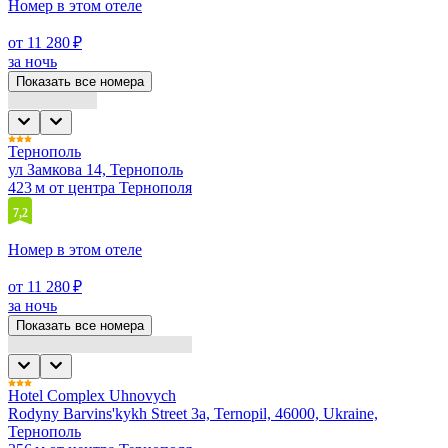
Номер в этом отеле
от 11 280 ₽
за ночь
Показать все номера
Тернополь
ул Замкова 14, Тернополь
423 м от центра Тернополя
7,2
Номер в этом отеле
от 11 280 ₽
за ночь
Показать все номера
Hotel Complex Uhnovych
Rodyny Barvins'kykh Street 3a, Ternopil, 46000, Ukraine,
Тернополь