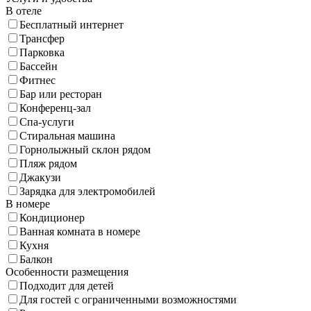
В отеле
Бесплатный интернет
Трансфер
Парковка
Бассейн
Фитнес
Бар или ресторан
Конференц-зал
Спа-услуги
Стиральная машина
Горнолыжный склон рядом
Пляж рядом
Джакузи
Зарядка для электромобилей
В номере
Кондиционер
Ванная комната в номере
Кухня
Балкон
Особенности размещения
Подходит для детей
Для гостей с ограниченными возможностями