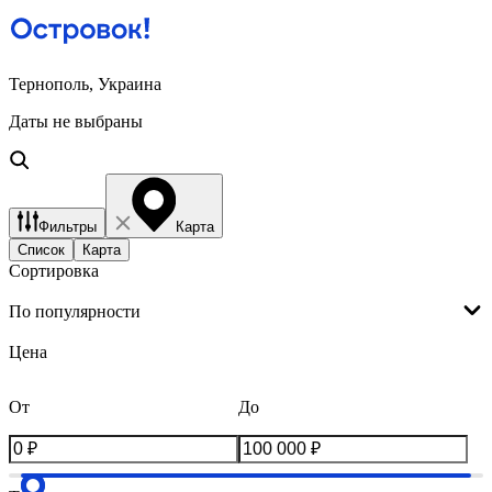
Тернополь, Украина
Даты не выбраны
Фильтры
Карта
Список
Карта
Сортировка
По популярности
Цена
От
До