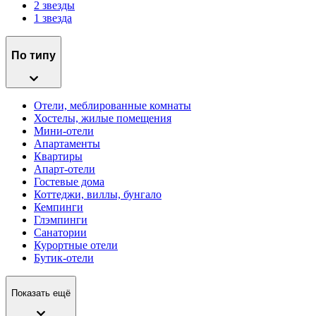
2 звезды
1 звезда
По типу
Отели, меблированные комнаты
Хостелы, жилые помещения
Мини-отели
Апартаменты
Квартиры
Апарт-отели
Гостевые дома
Коттеджи, виллы, бунгало
Кемпинги
Глэмпинги
Санатории
Курортные отели
Бутик-отели
Показать ещё