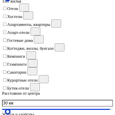
Тип жилья
Отели
Хостелы
Апартаменты, квартиры
Апарт-отели
Гостевые дома
Коттеджи, виллы, бунгало
Кемпинги
Глэмпинги
Санатории
Курортные отели
Бутик-отели
Расстояние от центра
Услуги и удобства