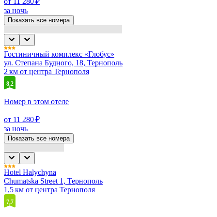
от 11 280 ₽
за ночь
Показать все номера
Гостиничный комплекс «Глобус»
ул. Степана Будного, 18, Тернополь
2 км от центра Тернополя
8,2
Номер в этом отеле
от 11 280 ₽
за ночь
Показать все номера
Hotel Halychyna
Chumatska Street 1, Тернополь
1,5 км от центра Тернополя
7,7