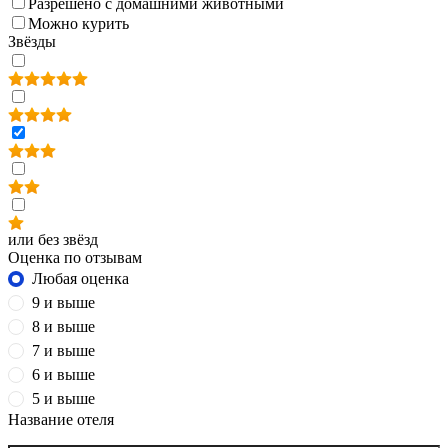
Разрешено с домашними животными
Можно курить
Звёзды
или без звёзд
Оценка по отзывам
Любая оценка
9 и выше
8 и выше
7 и выше
6 и выше
5 и выше
Название отеля