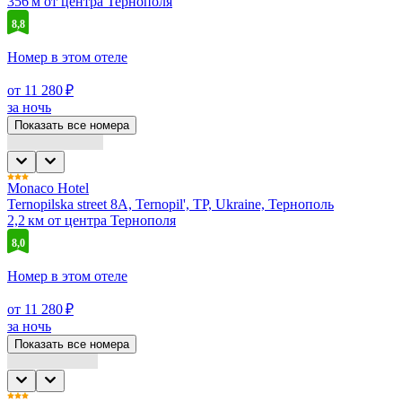
356 м от центра Тернополя
8,8
Номер в этом отеле
от 11 280 ₽
за ночь
Показать все номера
Monaco Hotel
Ternopilska street 8A, Ternopіl', TP, Ukraine, Тернополь
2,2 км от центра Тернополя
8,0
Номер в этом отеле
от 11 280 ₽
за ночь
Показать все номера