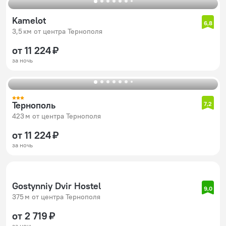
Kamelot
6,8
3,5 км от центра Тернополя
от 11 224 ₽
за ночь
Тернополь
7,2
423 м от центра Тернополя
от 11 224 ₽
за ночь
Gostynniy Dvir Hostel
9,0
375 м от центра Тернополя
от 2 719 ₽
за ночь