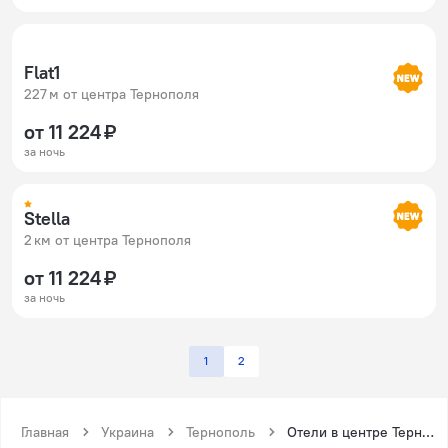
Flat1
227 м от центра Тернополя
от 11 224 ₽
за ночь
Stella
2 км от центра Тернополя
от 11 224 ₽
за ночь
1
2
Главная
Украина
Тернополь
Отели в центре Тернополя