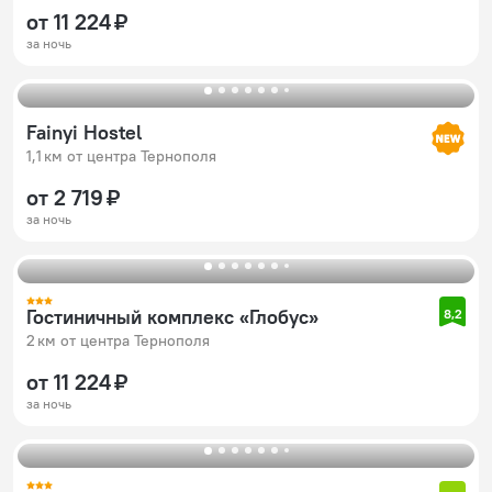
от 11 224 ₽
за ночь
Fainyi Hostel
1,1 км от центра Тернополя
от 2 719 ₽
за ночь
Гостиничный комплекс «Глобус»
8,2
2 км от центра Тернополя
от 11 224 ₽
за ночь