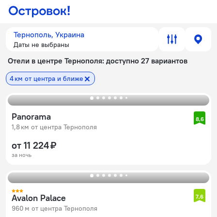
Тернополь, Украина
Даты не выбраны
Отели в центре Тернополя
: доступно 27 вариантов
4 км от центра и ближе
Panorama
8,6
1,8 км от центра Тернополя
от 11 224 ₽
за ночь
Avalon Palace
7,6
960 м от центра Тернополя