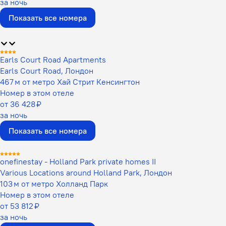
за ночь
Показать все номера
Earls Court Road Apartments
Earls Court Road, Лондон
467 м от метро Хай Стрит Кенсингтон
Номер в этом отеле
от 36 428 ₽
за ночь
Показать все номера
onefinestay - Holland Park private homes II
Various Locations around Holland Park, Лондон
103 м от метро Холланд Парк
Номер в этом отеле
от 53 812 ₽
за ночь