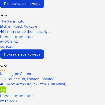
Показать все номера
The Kensington
Elsham Road, Лондон
465 м от метро Шепердс Буш
Номер в этом отеле
от 25 918 ₽
за ночь
Показать все номера
Kensington Suites
128 Holland Rd, London, Лондон
469 м от метро Кенсингтон (Олимпия)
7,0
Номер в этом отеле
от 17 333 ₽