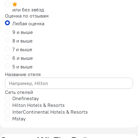
или без звёзд
Оценка по отзывам
Любая оценка
9 и выше
8 и выше
7 и выше
6 и выше
5 и выше
Название отеля
Сеть отелей
Onefinestay
Hilton Hotels & Resorts
InterContinental Hotels & Resorts
Mstay