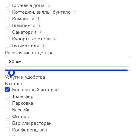
Гостевые дома
Коттеджи, виллы, бунгало
Кемпинги
Глэмпинги
Санатории
Курортные отели
Бутик-отели
Расстояние от центра
Услуги и удобства
В отеле
Бесплатный интернет
Трансфер
Парковка
Бассейн
Фитнес
Бар или ресторан
Конференц-зал