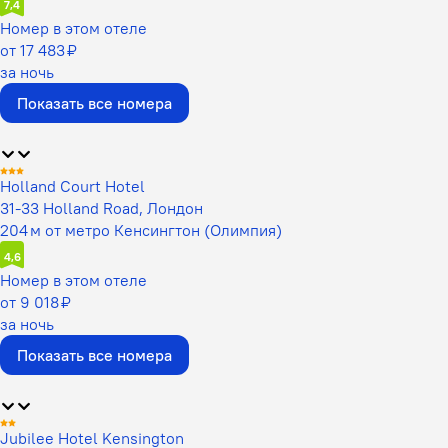
7,4
Номер в этом отеле
от 17 483 ₽
за ночь
Показать все номера
Holland Court Hotel
31-33 Holland Road, Лондон
204 м от метро Кенсингтон (Олимпия)
4,6
Номер в этом отеле
от 9 018 ₽
за ночь
Показать все номера
Jubilee Hotel Kensington