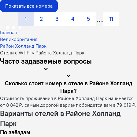
Показать все номера
1
2
3
4
5
11
Главная
Великобритания
Район Холланд Парк
Отели с Wi-Fi у Района Холланд Парк
Часто задаваемые вопросы
Сколько стоит номер в отеле в Районе Холланд
Парк?
Стоимость проживания в Районе Холланд Парк начинается
от 8 842 ₽, самый дорогой вариант обойдется вам в 79 619 ₽.
Варианты отелей в Районе Холланд
Парк
По звёздам