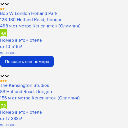
Bob W London Holland Park
128-130 Holland Road, Лондон
468 м от метро Кенсингтон (Олимпия)
4,6
Номер в этом отеле
от 10 516 ₽
за ночь
Показать все номера
The Kensington Studios
83 Holland Road, Лондон
156 м от метро Кенсингтон (Олимпия)
7,0
Номер в этом отеле
от 17 333 ₽
за ночь