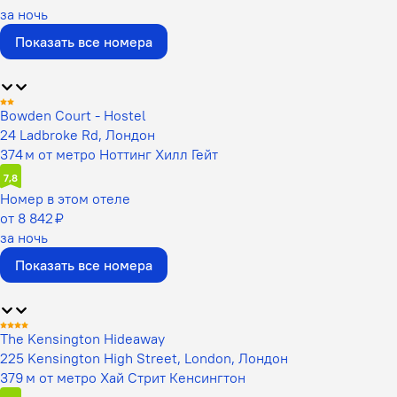
за ночь
Показать все номера
Bowden Court - Hostel
24 Ladbroke Rd, Лондон
374 м от метро Ноттинг Хилл Гейт
7,8
Номер в этом отеле
от 8 842 ₽
за ночь
Показать все номера
The Kensington Hideaway
225 Kensington High Street, London, Лондон
379 м от метро Хай Стрит Кенсингтон