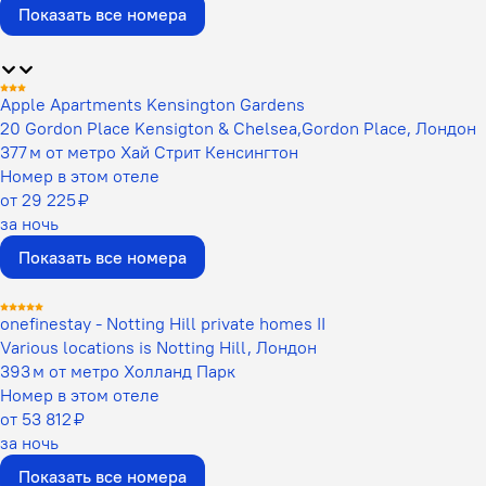
Показать все номера
Apple Apartments Kensington Gardens
20 Gordon Place Kensigton & Chelsea,Gordon Place, Лондон
377 м от метро Хай Стрит Кенсингтон
Номер в этом отеле
от 29 225 ₽
за ночь
Показать все номера
onefinestay - Notting Hill private homes II
Various locations is Notting Hill, Лондон
393 м от метро Холланд Парк
Номер в этом отеле
от 53 812 ₽
за ночь
Показать все номера