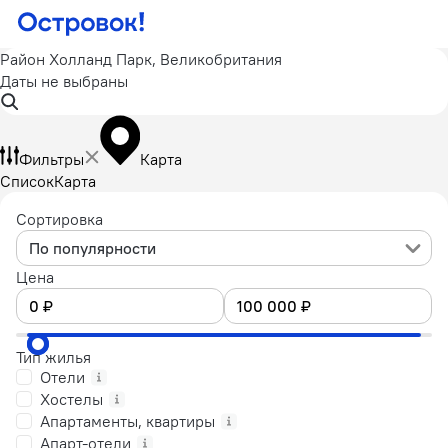
Район Холланд Парк, Великобритания
Даты не выбраны
Фильтры
Карта
Список
Карта
Сортировка
По популярности
Цена
Тип жилья
Отели
Хостелы
Апартаменты, квартиры
Апарт-отели