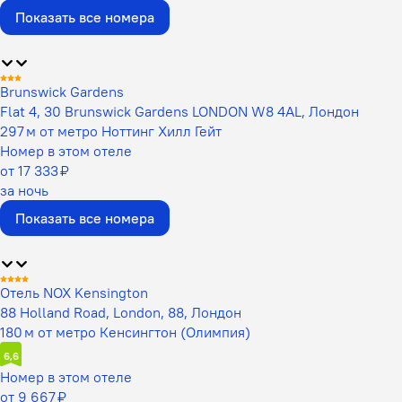
Показать все номера
Brunswick Gardens
Flat 4, 30 Brunswick Gardens LONDON W8 4AL, Лондон
297 м от метро Ноттинг Хилл Гейт
Номер в этом отеле
от 17 333 ₽
за ночь
Показать все номера
Отель NOX Kensington
88 Holland Road, London, 88, Лондон
180 м от метро Кенсингтон (Олимпия)
6,6
Номер в этом отеле
от 9 667 ₽