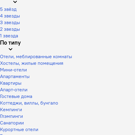
5 звёзд
4 звезды
3 звезды
2 звезды
1 звезда
По типу
Отели, меблированные комнаты
Хостелы, жилые помещения
Мини-отели
Апартаменты
Квартиры
Апарт-отели
Гостевые дома
Коттеджи, виллы, бунгало
Кемпинги
Глэмпинги
Санатории
Курортные отели