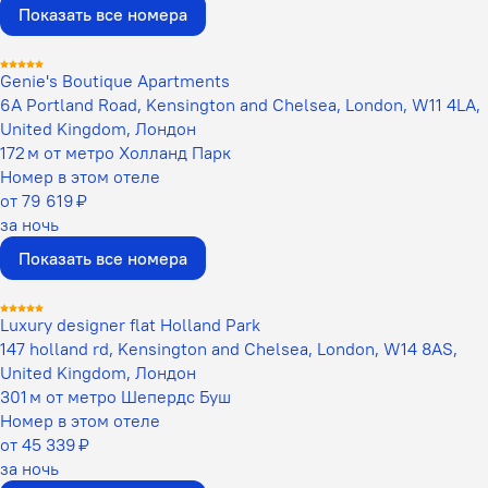
Показать все номера
Genie's Boutique Apartments
6A Portland Road, Kensington and Chelsea, London, W11 4LA,
United Kingdom, Лондон
172 м от метро Холланд Парк
Номер в этом отеле
от 79 619 ₽
за ночь
Показать все номера
Luxury designer flat Holland Park
147 holland rd, Kensington and Chelsea, London, W14 8AS,
United Kingdom, Лондон
301 м от метро Шепердс Буш
Номер в этом отеле
от 45 339 ₽
за ночь