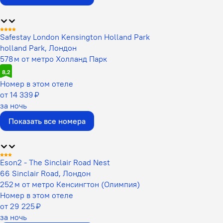
Safestay London Kensington Holland Park
holland Park, Лондон
578 м от метро Холланд Парк
8,2
Номер в этом отеле
от 14 339 ₽
за ночь
Показать все номера
Eson2 - The Sinclair Road Nest
66 Sinclair Road, Лондон
252 м от метро Кенсингтон (Олимпия)
Номер в этом отеле
от 29 225 ₽
за ночь