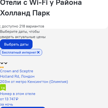
Отели с Wi-Fi у Района
Холланд Парк
: доступно 218 вариантов
Выберите даты, чтобы
увидеть актуальные цены
Выбрать даты
Бесплатный интернет
Crown and Sceptre
Holland Rd, Лондон
203 м от метро Кенсингтон (Олимпия)
7,6
Номер в этом отеле
от 13 747 ₽
за ночь