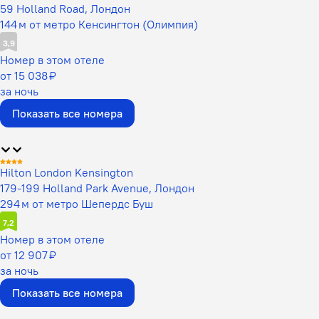
59 Holland Road, Лондон
144 м от метро Кенсингтон (Олимпия)
3,9
Номер в этом отеле
от 15 038 ₽
за ночь
Показать все номера
Hilton London Kensington
179-199 Holland Park Avenue, Лондон
294 м от метро Шепердс Буш
7,2
Номер в этом отеле
от 12 907 ₽
за ночь
Показать все номера