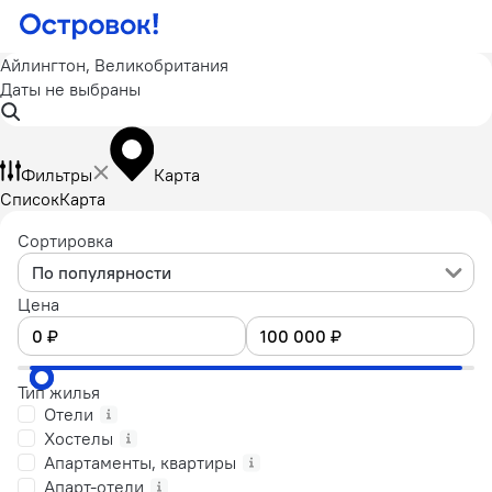
Айлингтон, Великобритания
Даты не выбраны
Фильтры
Карта
Список
Карта
Сортировка
По популярности
Цена
Тип жилья
Отели
Хостелы
Апартаменты, квартиры
Апарт-отели