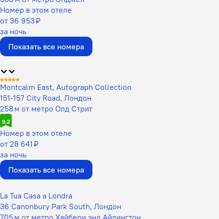
Номер в этом отеле
от 36 953 ₽
за ночь
Показать все номера
Montcalm East, Autograph Collection
151-157 City Road, Лондон
258 м от метро Олд Стрит
9,2
Номер в этом отеле
от 28 641 ₽
за ночь
Показать все номера
La Tua Casa a Londra
36 Canonbury Park South, Лондон
705 м от метро Хайбери энд Айлингтон