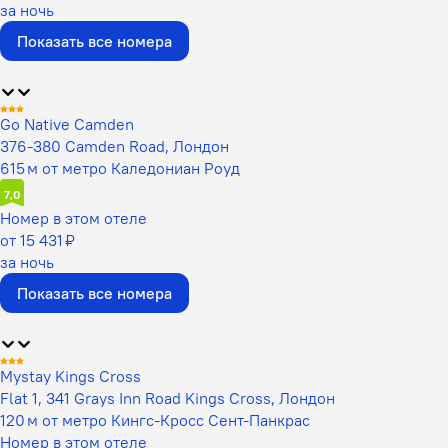
за ночь
Показать все номера
Go Native Camden
376-380 Camden Road, Лондон
615 м от метро Каледониан Роуд
7,0
Номер в этом отеле
от 15 431 ₽
за ночь
Показать все номера
Mystay Kings Cross
Flat 1, 341 Grays Inn Road Kings Cross, Лондон
120 м от метро Кингс-Кросс Сент-Панкрас
Номер в этом отеле