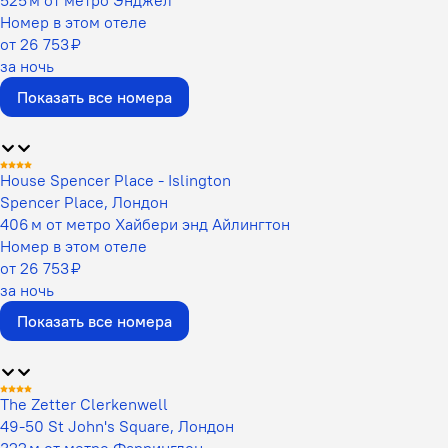
Номер в этом отеле
от 26 753 ₽
за ночь
Показать все номера
House Spencer Place - Islington
Spencer Place, Лондон
406 м от метро Хайбери энд Айлингтон
Номер в этом отеле
от 26 753 ₽
за ночь
Показать все номера
The Zetter Clerkenwell
49-50 St John's Square, Лондон
322 м от метро Фаррингдон