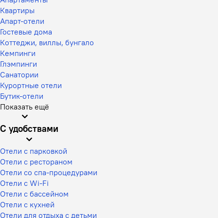
Квартиры
Апарт-отели
Гостевые дома
Коттеджи, виллы, бунгало
Кемпинги
Глэмпинги
Санатории
Курортные отели
Бутик-отели
Показать ещё
С удобствами
Отели с парковкой
Отели с рестораном
Отели со спа-процедурами
Отели с Wi-Fi
Отели с бассейном
Отели с кухней
Отели для отдыха с детьми