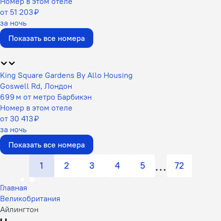
Номер в этом отеле
от 51 203 ₽
за ночь
Показать все номера
King Square Gardens By Allo Housing
Goswell Rd, Лондон
699 м от метро Барбикэн
Номер в этом отеле
от 30 413 ₽
за ночь
Показать все номера
1
2
3
4
5
72
Главная
Великобритания
Айлингтон