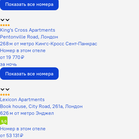
Показать все номера
King's Cross Apartments
Pentonville Road, Лондон
268 м от метро Кингс-Кросс Сент-Панкрас
Номер в этом отеле
от 19 770 ₽
за ночь
Показать все номера
Lexicon Apartments
Book house, City Road, 261a, Лондон
626 м от метро Энджел
5,0
Номер в этом отеле
от 53 131 ₽