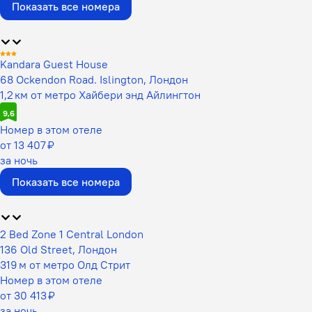
Показать все номера
Kandara Guest House
68 Ockendon Road. Islington, Лондон
1,2 км от метро Хайбери энд Айлингтон
9,6
Номер в этом отеле
от 13 407 ₽
за ночь
Показать все номера
2 Bed Zone 1 Central London
136 Old Street, Лондон
319 м от метро Олд Стрит
Номер в этом отеле
от 30 413 ₽
за ночь