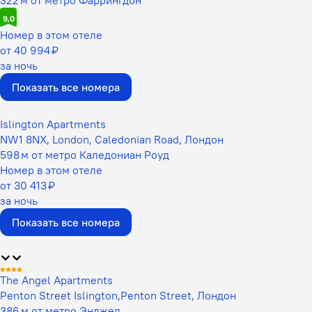
9,0
Номер в этом отеле
от 40 994 ₽
за ночь
Показать все номера
Islington Apartments
NW1 8NX, London, Caledonian Road, Лондон
598 м от метро Каледониан Роуд
Номер в этом отеле
от 30 413 ₽
за ночь
Показать все номера
The Angel Apartments
Penton Street Islington,Penton Street, Лондон
386 м от метро Энджел