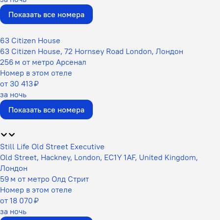
Показать все номера
63 Citizen House
63 Citizen House, 72 Hornsey Road London, Лондон
256 м от метро Арсенал
Номер в этом отеле
от 30 413 ₽
за ночь
Показать все номера
Still Life Old Street Executive
Old Street, Hackney, London, EC1Y 1AF, United Kingdom,
Лондон
59 м от метро Олд Стрит
Номер в этом отеле
от 18 070 ₽
за ночь