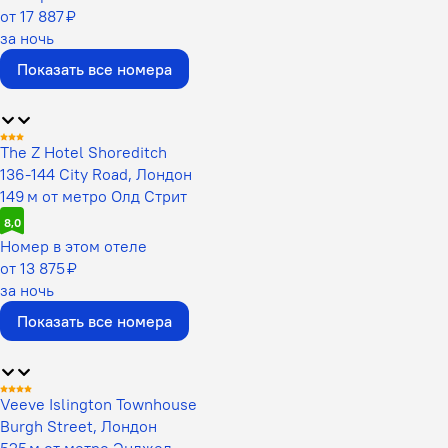
от 17 887 ₽
за ночь
Показать все номера
The Z Hotel Shoreditch
136-144 City Road, Лондон
149 м от метро Олд Стрит
8,0
Номер в этом отеле
от 13 875 ₽
за ночь
Показать все номера
Veeve Islington Townhouse
Burgh Street, Лондон
525 м от метро Энджел