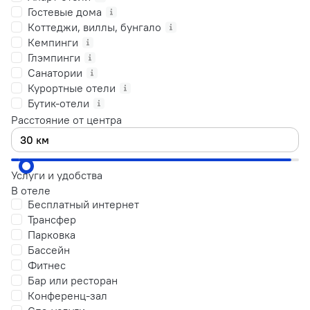
Гостевые дома
Коттеджи, виллы, бунгало
Кемпинги
Глэмпинги
Санатории
Курортные отели
Бутик-отели
Расстояние от центра
Услуги и удобства
В отеле
Бесплатный интернет
Трансфер
Парковка
Бассейн
Фитнес
Бар или ресторан
Конференц-зал