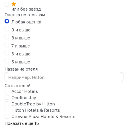
или без звёзд
Оценка по отзывам
Любая оценка
9 и выше
8 и выше
7 и выше
6 и выше
5 и выше
Название отеля
Сеть отелей
Accor Hotels
Onefinestay
DoubleTree by Hilton
Hilton Hotels & Resorts
Crowne Plaza Hotels & Resorts
Показать еще 15