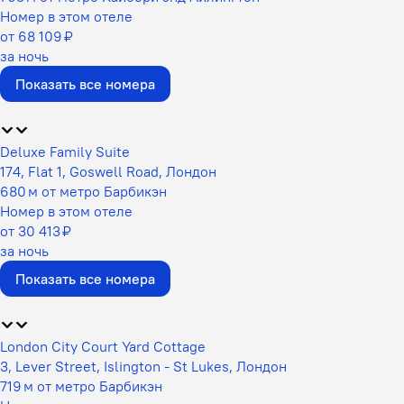
Номер в этом отеле
от 68 109 ₽
за ночь
Показать все номера
Deluxe Family Suite
174, Flat 1, Goswell Road, Лондон
680 м от метро Барбикэн
Номер в этом отеле
от 30 413 ₽
за ночь
Показать все номера
London City Court Yard Cottage
3, Lever Street, Islington - St Lukes, Лондон
719 м от метро Барбикэн