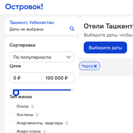
Ташкент, Узбекистан
Отели Ташкент
Даты не выбраны
Выберите даты, чтобы
Сортировка
Выберите даты
По популярности
Цена
Чорсу
Тип жилья
Отели
Хостелы
Апартаменты, квартиры
Апарт-отели