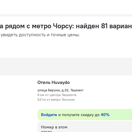
а рядом с метро Чорсу
: найден 81 вариан
 увидеть доступность и точные цены.
Отель Huvaydo
улица Беруни, д.32, Ташкент
6 км от центра Ташкента
521 м от метро Тинчлик
Войдите
и получите скидку до
40%
Номер в этом
отеле