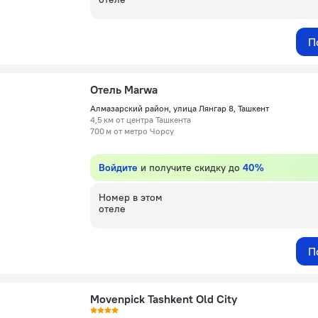
П
Отель Marwa
Алмазарский район, улица Лянгар 8, Ташкент
4,5 км от центра Ташкента
700 м от метро Чорсу
Войдите
и получите скидку до
40%
Номер в этом
отеле
П
Movenpick Tashkent Old City