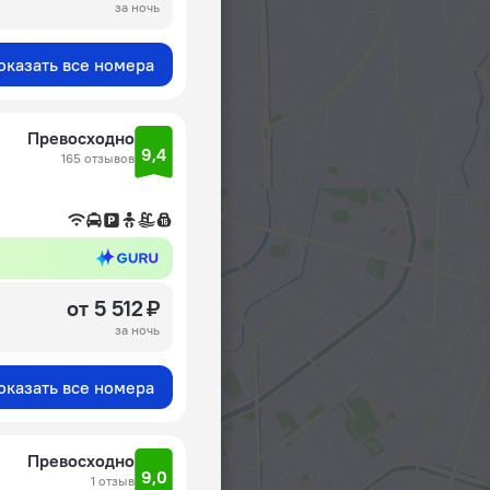
за ночь
оказать все номера
Превосходно
9,4
165 отзывов
от 5 512 ₽
за ночь
оказать все номера
Превосходно
9,0
1 отзыв