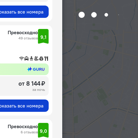
оказать все номера
Превосходно
9,1
49 отзывов
от 8 144 ₽
за ночь
оказать все номера
Превосходно
9,0
6 отзывов