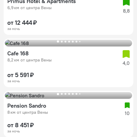
Primus Hotel & Apartments
6,9 км от центра Вены
8,8
от 12 444 ₽
за ночь
Cafe 168
8,2 км от центра Вены
4,0
от 5 591 ₽
за ночь
Pension Sandro
8 км от центра Вены
10
от 8 451 ₽
за ночь