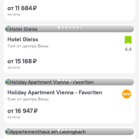
от 11 684 ₽
за ночь
Hotel Gleiss
7 км от центра Вены
4,4
от 15 168 ₽
за ночь
Holiday Apartment Vienna - Favoriten
5 км от центра Вены
от 16 947 ₽
за ночь