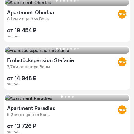
Apartment-Oberlaa
8,1 км от центра Вены
от 19 454 ₽
за ночь
Frühstückspension Stefanie
7,7 км от центра Вены
от 14 948 ₽
за ночь
Apartment Paradies
5,2 км от центра Вены
от 13 726 ₽
за ночь