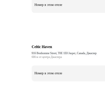
Номер в этом отеле
Celtic Haven
916 Bonhomme Street, T0E 1E0 Jasper, Canada, Джаспер
686 м от центра Джаспера
Номер в этом отеле