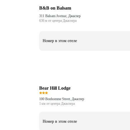
B&B on Balsam
311 Balsam Avenue, Джаспер
636 м от центра Джаспера
Номер в этом отеле
Bear Hill Lodge
100 Bonhomme Street, Джаспер
1 км от центра Джаспера
Номер в этом отеле