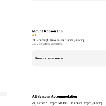
Mount Robson Inn
902 Connaught Drive Jasper Alberta, Джаспер
730 м от центра Джаспера
Номер в этом отеле
All Seasons Accommodation
708 Patricia St, Jasper, AB T0E 1E0, Canada, Jasper, Джаспер