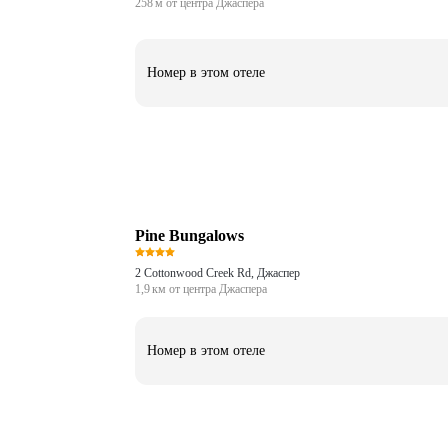
258 м от центра Джаспера
Номер в этом отеле
Pine Bungalows
2 Cottonwood Creek Rd, Джаспер
1,9 км от центра Джаспера
Номер в этом отеле