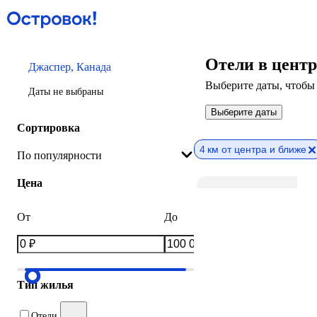
Отели в цент
Джаспер, Канада
Выберите даты, чтобы 
Даты не выбраны
Выберите даты
Сортировка
4 км от центра и ближе
По популярности
Цена
От
До
Тип жилья
Отели