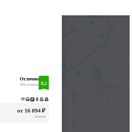
Отлично
8,2
920 отзывов
от 16 094 ₽
за ночь