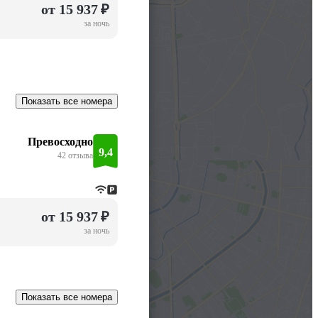
от 15 937 ₽
за ночь
Показать все номера
Превосходно
9,4
42 отзыва
от 15 937 ₽
за ночь
Показать все номера