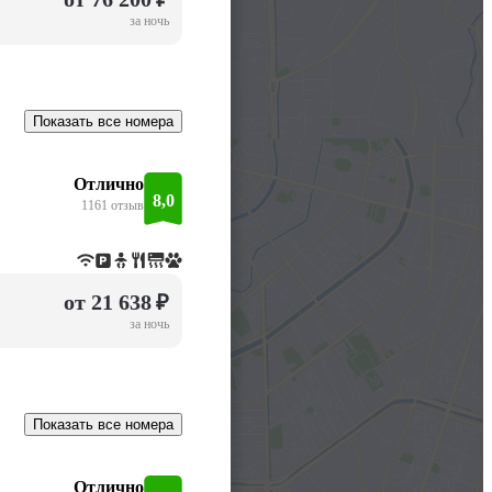
за ночь
Показать все номера
Отлично
8,0
1161 отзыв
от 21 638 ₽
за ночь
Показать все номера
Отлично