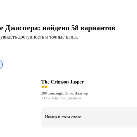
ре Джаспера
: найдено 58 вариантов
увидеть доступность и точные цены.
The Crimson Jasper
200 Connaught Drive, Джаспер
733 м от центра Джаспера
Номер в этом отеле