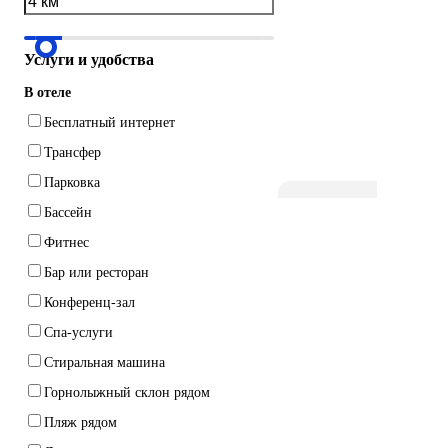
Услуги и удобства
В отеле
Бесплатный интернет
Трансфер
Парковка
Бассейн
Фитнес
Бар или ресторан
Конференц-зал
Спа-услуги
Стиральная машина
Горнолыжный склон рядом
Пляж рядом