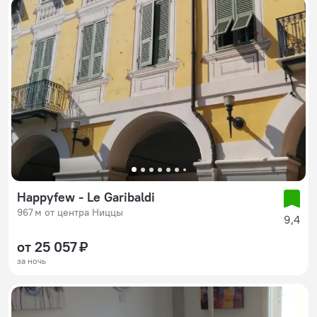
Happyfew - Le Garibaldi
967 м от центра Ниццы
9,4
от 25 057 ₽
за ночь