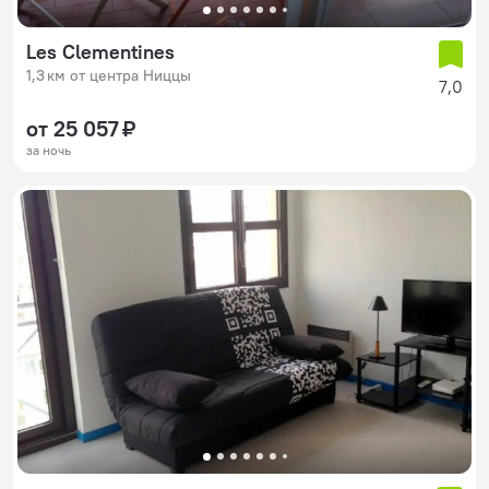
Les Clementines
1,3 км от центра Ниццы
7,0
от 25 057 ₽
за ночь