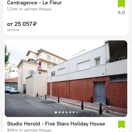
Centragence - Le Fleur
1,3 км от центра Ниццы
6,0
от 25 057 ₽
за ночь
Studio Herold - Five Stars Holiday House
844 м от центра Ниццы