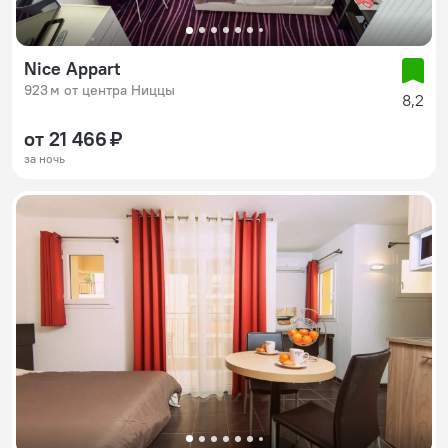
Nice Appart
923 м от центра Ниццы
8,2
от 21 466 ₽
за ночь