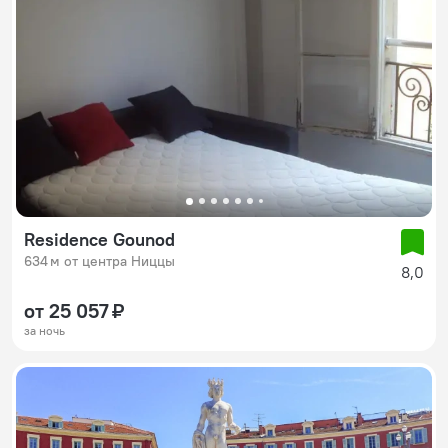
Residence Gounod
634 м от центра Ниццы
8,0
от 25 057 ₽
за ночь