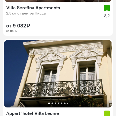
Villa Serafina Apartments
2,3 км от центра Ниццы
8,2
от 9 082 ₽
за ночь
Appart 'hôtel Villa Léonie