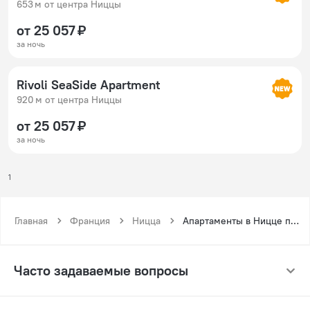
653 м от центра Ниццы
от 25 057 ₽
за ночь
Rivoli SeaSide Apartment
920 м от центра Ниццы
от 25 057 ₽
за ночь
1
Главная
Франция
Ницца
Апартаменты в Ницце посуточно
Часто задаваемые вопросы