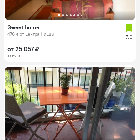
Sweet home
476 м от центра Ниццы
7,0
от 25 057 ₽
за ночь