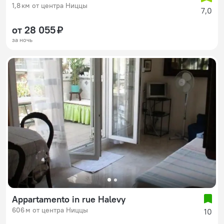
1,8 км от центра Ниццы
7,0
от 28 055 ₽
за ночь
Appartamento in rue Halevy
606 м от центра Ниццы
10