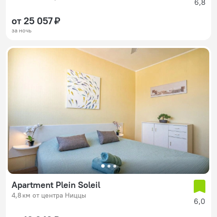
6,8
от 25 057 ₽
за ночь
Apartment Plein Soleil
4,8 км от центра Ниццы
6,0