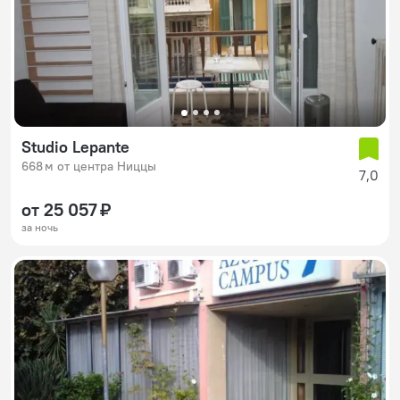
Studio Lepante
668 м от центра Ниццы
7,0
от 25 057 ₽
за ночь