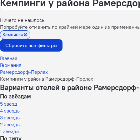
Кемпинги у района Рамерсдо
Ничего не нашлось
Попробуйте отменить по крайней мере один из примененн
Кемпинги
Сбросить все фильтры
Главная
Германия
Рамерсдорф-Перлах
Кемпинги у района Рамерсдорф-Перлах
Варианты отелей в районе Рамерсдорф
По звёздам
5 звёзд
4 звезды
3 звезды
2 звезды
1 звезда
По типу