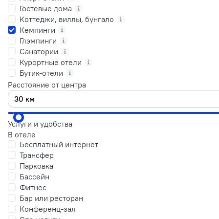
Гостевые дома
Коттеджи, виллы, бунгало
Кемпинги
Глэмпинги
Санатории
Курортные отели
Бутик-отели
Расстояние от центра
Услуги и удобства
В отеле
Бесплатный интернет
Трансфер
Парковка
Бассейн
Фитнес
Бар или ресторан
Конференц-зал