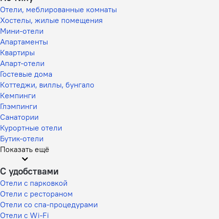
Отели, меблированные комнаты
Хостелы, жилые помещения
Мини-отели
Апартаменты
Квартиры
Апарт-отели
Гостевые дома
Коттеджи, виллы, бунгало
Кемпинги
Глэмпинги
Санатории
Курортные отели
Бутик-отели
Показать ещё
С удобствами
Отели с парковкой
Отели с рестораном
Отели со спа-процедурами
Отели с Wi-Fi