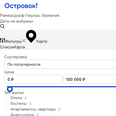
Рамерсдорф-Перлах, Германия
Даты не выбраны
Фильтры
Карта
Список
Карта
Сортировка
По популярности
Цена
Тип жилья
Отели
Хостелы
Апартаменты, квартиры
Апарт-отели