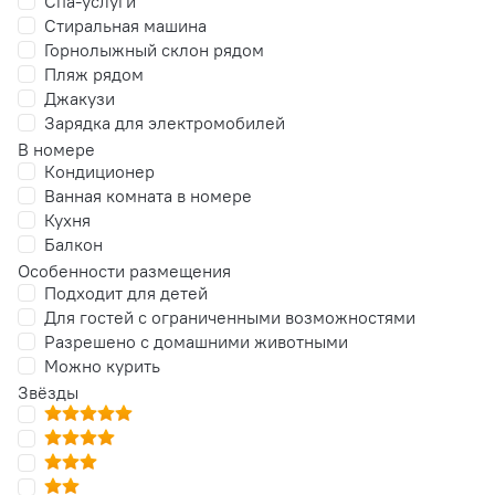
Спа-услуги
Стиральная машина
Горнолыжный склон рядом
Пляж рядом
Джакузи
Зарядка для электромобилей
В номере
Кондиционер
Ванная комната в номере
Кухня
Балкон
Особенности размещения
Подходит для детей
Для гостей с ограниченными возможностями
Разрешено с домашними животными
Можно курить
Звёзды