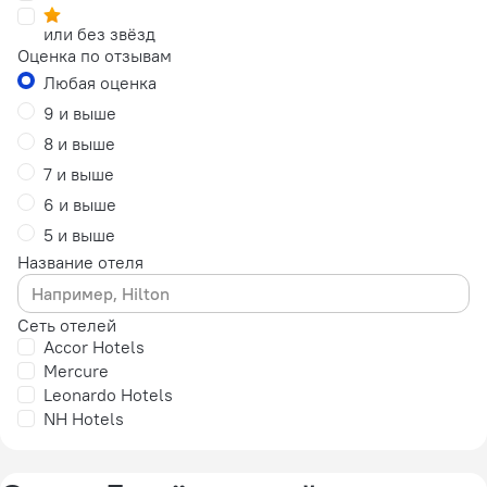
или без звёзд
Оценка по отзывам
Любая оценка
9 и выше
8 и выше
7 и выше
6 и выше
5 и выше
Название отеля
Сеть отелей
Accor Hotels
Mercure
Leonardo Hotels
NH Hotels