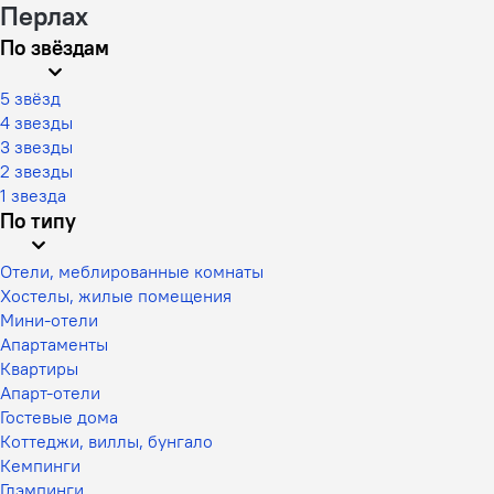
Перлах
По звёздам
5 звёзд
4 звезды
3 звезды
2 звезды
1 звезда
По типу
Отели, меблированные комнаты
Хостелы, жилые помещения
Мини-отели
Апартаменты
Квартиры
Апарт-отели
Гостевые дома
Коттеджи, виллы, бунгало
Кемпинги
Глэмпинги