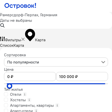
Рамерсдорф-Перлах, Германия
Даты не выбраны
Фильтры
Карта
Список
Карта
Сортировка
По популярности
Цена
Тип жилья
Отели
Хостелы
Апартаменты, квартиры
Апарт-отели