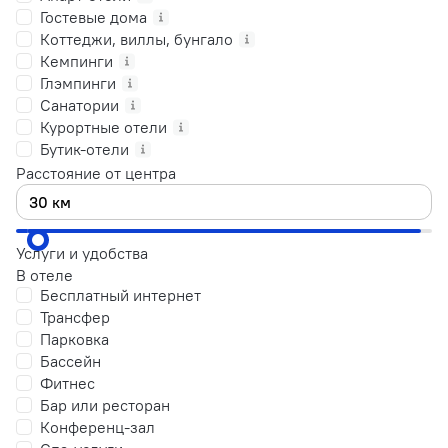
Гостевые дома
Коттеджи, виллы, бунгало
Кемпинги
Глэмпинги
Санатории
Курортные отели
Бутик-отели
Расстояние от центра
Услуги и удобства
В отеле
Бесплатный интернет
Трансфер
Парковка
Бассейн
Фитнес
Бар или ресторан
Конференц-зал