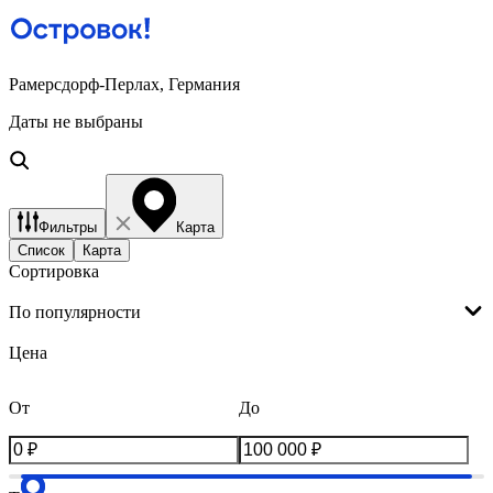
Рамерсдорф-Перлах, Германия
Даты не выбраны
Фильтры
Карта
Список
Карта
Сортировка
По популярности
Цена
От
До