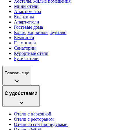
Хостелы, жилые помещения
Мини-отели
Апартаменты
Квартиры
Апарт-отели
Гостевые дома
Коттеджи, виллы, бунгало
Кемпинги
Глэмпинги
Санатории
Курортные отели
Бутик-отели
Показать ещё
С удобствами
Отели с парковкой
Отели с рестораном
Отели со спа-процедурами
Отели с Wi-Fi