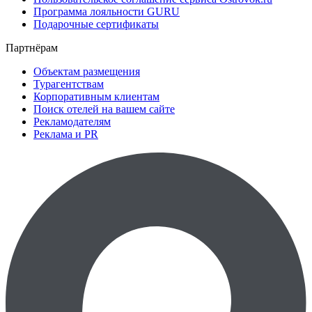
Программа лояльности GURU
Подарочные сертификаты
Партнёрам
Объектам размещения
Турагентствам
Корпоративным клиентам
Поиск отелей на вашем сайте
Рекламодателям
Реклама и PR