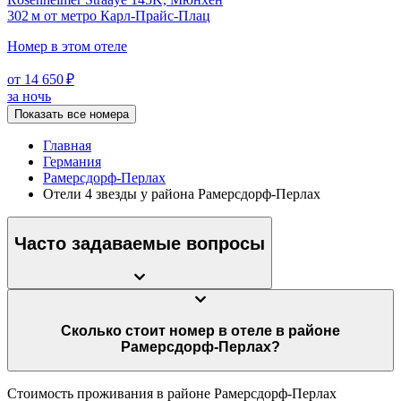
302 м от метро Карл-Прайс-Плац
Номер в этом отеле
от 14 650 ₽
за ночь
Показать все номера
Главная
Германия
Рамерсдорф-Перлах
Отели 4 звезды у района Рамерсдорф-Перлах
Часто задаваемые вопросы
Сколько стоит номер в отеле в районе
Рамерсдорф-Перлах?
Стоимость проживания в районе Рамерсдорф-Перлах