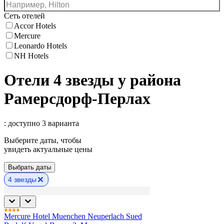
Сеть отелей
Accor Hotels
Mercure
Leonardo Hotels
NH Hotels
Отели 4 звезды у района
Рамерсдорф-Перлах
: доступно 3 варианта
Выберите даты, чтобы
увидеть актуальные цены
Выбрать даты
4 звезды
Mercure Hotel Muenchen Neuperlach Sued