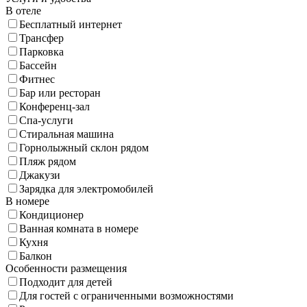
В отеле
Бесплатный интернет
Трансфер
Парковка
Бассейн
Фитнес
Бар или ресторан
Конференц-зал
Спа-услуги
Стиральная машина
Горнолыжный склон рядом
Пляж рядом
Джакузи
Зарядка для электромобилей
В номере
Кондиционер
Ванная комната в номере
Кухня
Балкон
Особенности размещения
Подходит для детей
Для гостей с ограниченными возможностями