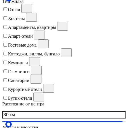
Тип жилья
Отели
Хостелы
Апартаменты, квартиры
Апарт-отели
Гостевые дома
Коттеджи, виллы, бунгало
Кемпинги
Глэмпинги
Санатории
Курортные отели
Бутик-отели
Расстояние от центра
Услуги и удобства