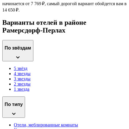
начинается от 7 769 ₽, самый дорогой вариант обойдется вам в
14 650 ₽.
Варианты отелей в районе
Рамерсдорф-Перлах
По звёздам
5 звёзд
4 звезды
3 звезды
2 звезды
1 звезда
По типу
Отели, меблированные комнаты