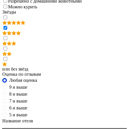
Разрешено с домашними животными
Можно курить
Звёзды
или без звёзд
Оценка по отзывам
Любая оценка
9 и выше
8 и выше
7 и выше
6 и выше
5 и выше
Название отеля