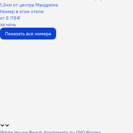
1,3 км от центра Мандрема
Номер в этом отеле
от 6 119 ₽
за ночь
Показать все номера
White House Beach Apartments by OYO Rooms