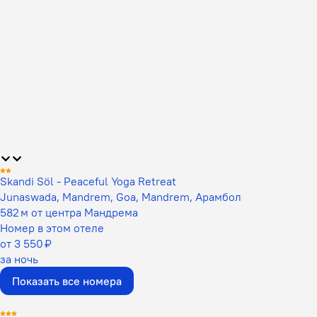
Skandi Söl - Peaceful Yoga Retreat
Junaswada, Mandrem, Goa, Mandrem, Арамбол
582 м от центра Мандрема
Номер в этом отеле
от 3 550 ₽
за ночь
Показать все номера