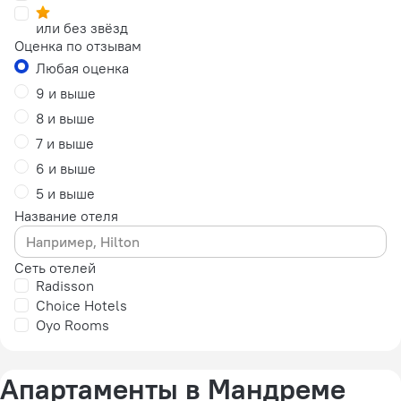
или без звёзд
Оценка по отзывам
Любая оценка
9 и выше
8 и выше
7 и выше
6 и выше
5 и выше
Название отеля
Сеть отелей
Radisson
Choice Hotels
Oyo Rooms
Апартаменты в Мандреме