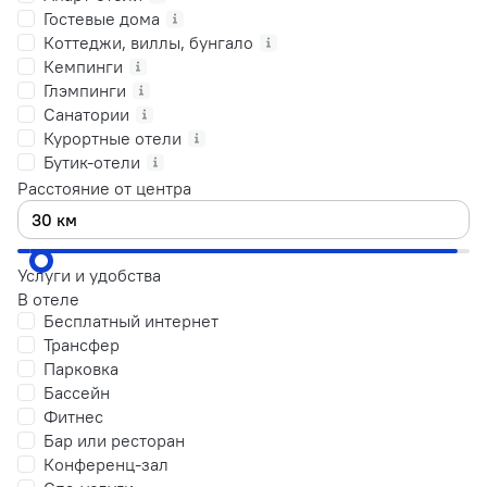
Гостевые дома
Коттеджи, виллы, бунгало
Кемпинги
Глэмпинги
Санатории
Курортные отели
Бутик-отели
Расстояние от центра
Услуги и удобства
В отеле
Бесплатный интернет
Трансфер
Парковка
Бассейн
Фитнес
Бар или ресторан
Конференц-зал