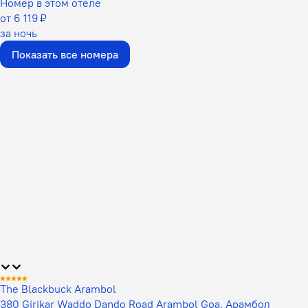
Номер в этом отеле
от 6 119 ₽
за ночь
Показать все номера
The Blackbuck Arambol
380 Girikar Waddo Dando Road Arambol Goa, Арамбол