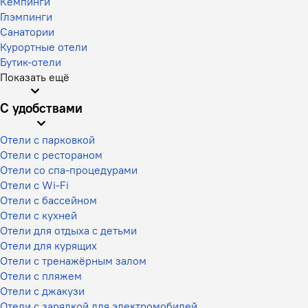
Кемпинги
Глэмпинги
Санатории
Курортные отели
Бутик-отели
Показать ещё
С удобствами
Отели с парковкой
Отели с рестораном
Отели со спа-процедурами
Отели с Wi-Fi
Отели с бассейном
Отели с кухней
Отели для отдыха с детьми
Отели для курящих
Отели с тренажёрным залом
Отели с пляжем
Отели с джакузи
Отели с зарядкой для электромобилей