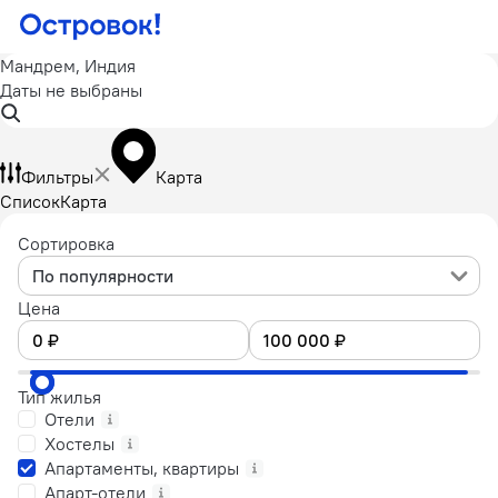
Мандрем, Индия
Даты не выбраны
Фильтры
Карта
Список
Карта
Сортировка
По популярности
Цена
Тип жилья
Отели
Хостелы
Апартаменты, квартиры
Апарт-отели