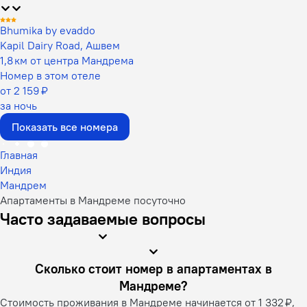
Bhumika by evaddo
Kapil Dairy Road, Ашвем
1,8 км от центра Мандрема
Номер в этом отеле
от 2 159 ₽
за ночь
Показать все номера
Главная
Индия
Мандрем
Апартаменты в Мандреме посуточно
Часто задаваемые вопросы
Сколько стоит номер в апартаментах в
Мандреме?
Стоимость проживания в Мандреме начинается от 1 332 ₽,