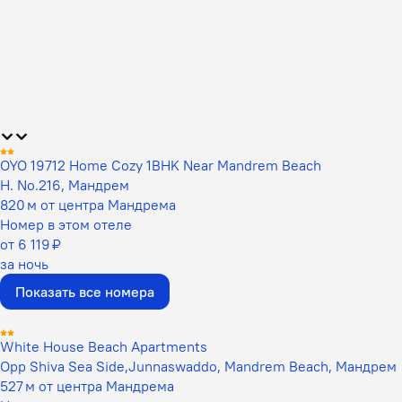
OYO 19712 Home Cozy 1BHK Near Mandrem Beach
H. No.216, Мандрем
820 м от центра Мандрема
Номер в этом отеле
от 6 119 ₽
за ночь
Показать все номера
White House Beach Apartments
Opp Shiva Sea Side,Junnaswaddo, Mandrem Beach, Мандрем
527 м от центра Мандрема