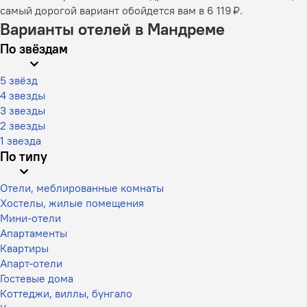
самый дорогой вариант обойдется вам в 6 119 ₽.
Варианты отелей в Мандреме
По звёздам
5 звёзд
4 звезды
3 звезды
2 звезды
1 звезда
По типу
Отели, меблированные комнаты
Хостелы, жилые помещения
Мини-отели
Апартаменты
Квартиры
Апарт-отели
Гостевые дома
Коттеджи, виллы, бунгало