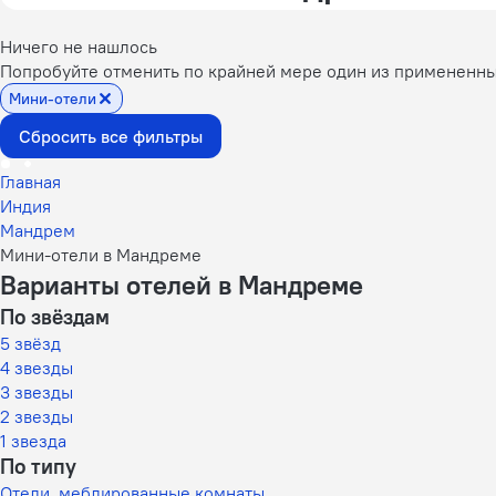
Ничего не нашлось
Попробуйте отменить по крайней мере один из примененн
Мини-отели
Сбросить все фильтры
Главная
Индия
Мандрем
Мини-отели в Мандреме
Варианты отелей в Мандреме
По звёздам
5 звёзд
4 звезды
3 звезды
2 звезды
1 звезда
По типу
Отели, меблированные комнаты