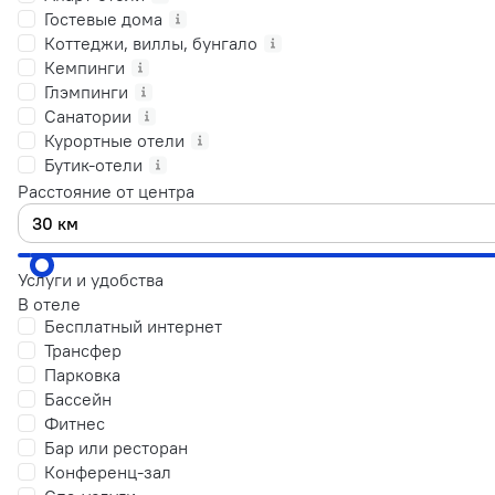
Гостевые дома
Коттеджи, виллы, бунгало
Кемпинги
Глэмпинги
Санатории
Курортные отели
Бутик-отели
Расстояние от центра
Услуги и удобства
В отеле
Бесплатный интернет
Трансфер
Парковка
Бассейн
Фитнес
Бар или ресторан
Конференц-зал