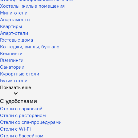
Хостелы, жилые помещения
Мини-отели
Апартаменты
Квартиры
Апарт-отели
Гостевые дома
Коттеджи, виллы, бунгало
Кемпинги
Глэмпинги
Санатории
Курортные отели
Бутик-отели
Показать ещё
С удобствами
Отели с парковкой
Отели с рестораном
Отели со спа-процедурами
Отели с Wi-Fi
Отели с бассейном