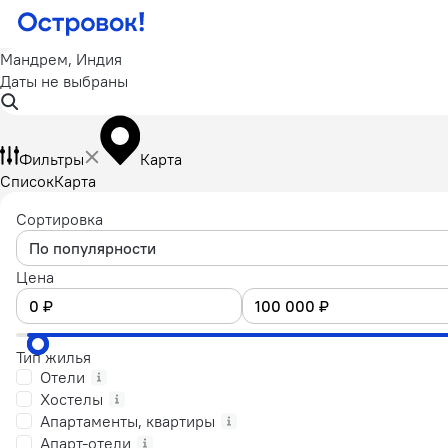
Мандрем, Индия
Даты не выбраны
Фильтры
Карта
Список
Карта
Сортировка
По популярности
Цена
Тип жилья
Отели
Хостелы
Апартаменты, квартиры
Апарт-отели