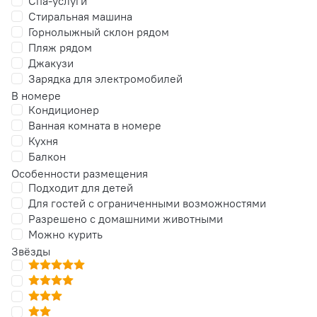
Спа-услуги
Стиральная машина
Горнолыжный склон рядом
Пляж рядом
Джакузи
Зарядка для электромобилей
В номере
Кондиционер
Ванная комната в номере
Кухня
Балкон
Особенности размещения
Подходит для детей
Для гостей с ограниченными возможностями
Разрешено с домашними животными
Можно курить
Звёзды