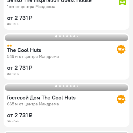
Senso The Inspiration Guest House
6,0
1 км от центра Мандрема
от 2 731 ₽
за ночь
The Cool Huts
549 м от центра Мандрема
от 2 731 ₽
за ночь
Гостевой Дом The Cool Huts
665 м от центра Мандрема
от 2 731 ₽
за ночь