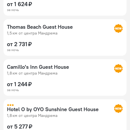
от 1 624 ₽
за ночь
Thomas Beach Guest House
1,5 км от центра Мандрема
от 2 731 ₽
за ночь
Camillo's Inn Guest House
1,8 км от центра Мандрема
от 1 244 ₽
за ночь
Hotel O by OYO Sunshine Guest House
1,8 км от центра Мандрема
от 5 277 ₽