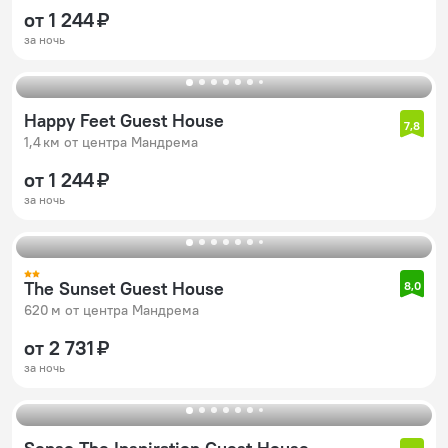
от 1 244 ₽
за ночь
Happy Feet Guest House
7,8
1,4 км от центра Мандрема
от 1 244 ₽
за ночь
The Sunset Guest House
8,0
620 м от центра Мандрема
от 2 731 ₽
за ночь