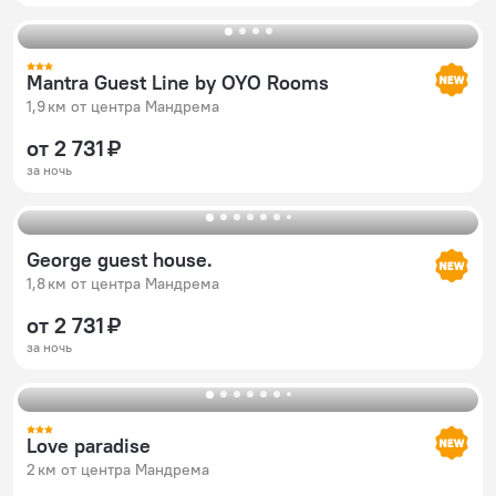
Mantra Guest Line by OYO Rooms
1,9 км от центра Мандрема
от 2 731 ₽
за ночь
George guest house.
1,8 км от центра Мандрема
от 2 731 ₽
за ночь
Love paradise
2 км от центра Мандрема