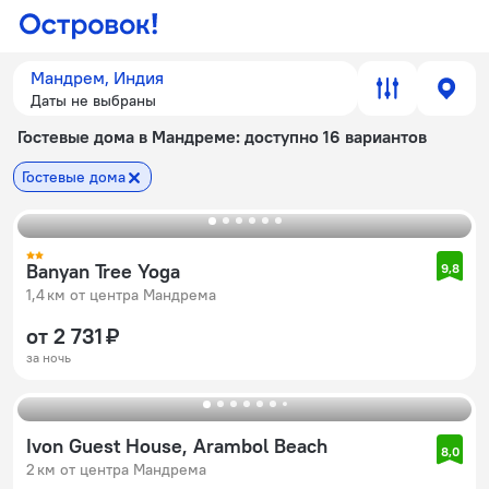
Мандрем, Индия
Даты не выбраны
Гостевые дома в Мандреме
: доступно 16 вариантов
Гостевые дома
Banyan Tree Yoga
9,8
1,4 км от центра Мандрема
от 2 731 ₽
за ночь
Ivon Guest House, Arambol Beach
8,0
2 км от центра Мандрема