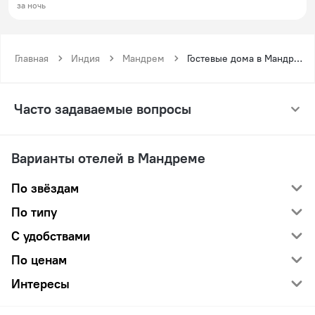
за ночь
Главная
Индия
Мандрем
Гостевые дома в Мандреме
Часто задаваемые вопросы
Варианты отелей в Мандреме
По звёздам
По типу
С удобствами
По ценам
Интересы