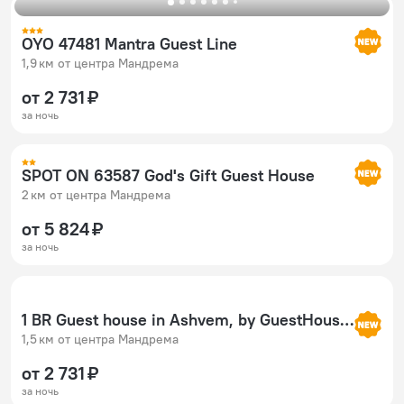
OYO 47481 Mantra Guest Line
1,9 км от центра Мандрема
от 2 731 ₽
за ночь
SPOT ON 63587 God's Gift Guest House
2 км от центра Мандрема
от 5 824 ₽
за ночь
1 BR Guest house in Ashvem, by GuestHouser (82F5)
1,5 км от центра Мандрема
от 2 731 ₽
за ночь