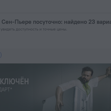
я отдыха в 2026 году, цены на аренду, фото и отзывы
 Сен-Пьере посуточно
: найдено 23 вари
 увидеть доступность и точные цены.