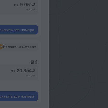
от 9 061 ₽
за ночь
оказать все номера
Новинка на Островке
от 20 354 ₽
за ночь
оказать все номера