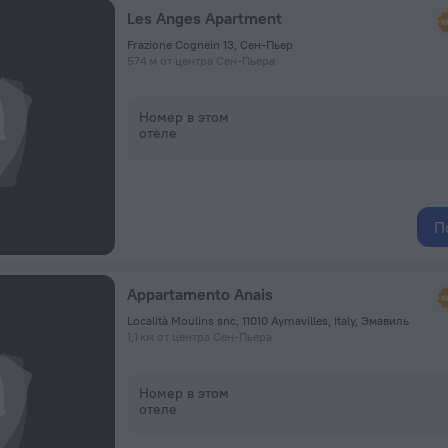
Les Anges Apartment
Frazione Cognein 13, Сен-Пьер
574 м от центра Сен-Пьера
Номер в этом
отеле
П
Appartamento Anais
Località Moulins snc, 11010 Aymavilles, Italy, Эмавиль
1,1 км от центра Сен-Пьера
Номер в этом
отеле