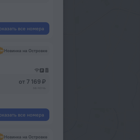
оказать все номера
Новинка на Островке
от 7 169 ₽
за ночь
оказать все номера
Новинка на Островке