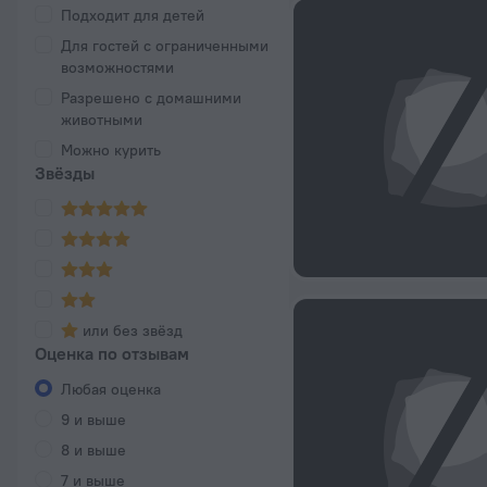
Подходит для детей
Для гостей с ограниченными
возможностями
Разрешено с домашними
животными
Можно курить
Звёзды
или без звёзд
Оценка по отзывам
Любая оценка
9 и выше
8 и выше
7 и выше