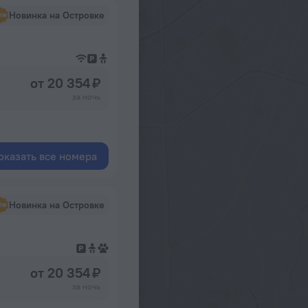
Новинка на Островке
от 20 354 ₽
за ночь
оказать все номера
Новинка на Островке
от 20 354 ₽
за ночь