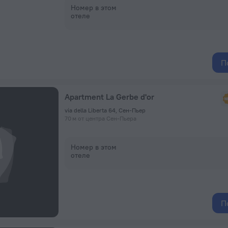
Номер в этом
отеле
П
Apartment La Gerbe d'or
via della Liberta 64, Сен-Пьер
70 м от центра Сен-Пьера
Номер в этом
отеле
П