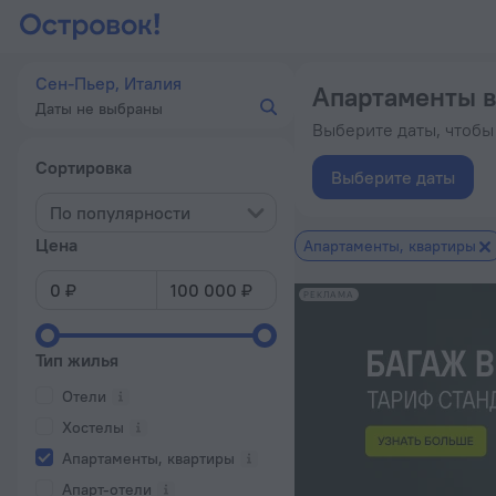
Апартаменты в Сен-Пьере посуточно — снять апартаменты дл
Сен-Пьер, Италия
Апартаменты в
Даты не выбраны
Выберите даты, чтобы
Сортировка
Выберите даты
По популярности
Цена
Апартаменты, квартиры
РЕКЛАМА
Тип жилья
Отели
Хостелы
Апартаменты, квартиры
Апарт-отели