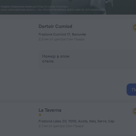
Dortoir Cumiod
Frazione Cumiod 17, Вильнёв
2,5 км от центра Сен-Пьера
Номер в этом
отеле
П
La Taverna
Frazione Lalex 20, 11010, Aosta, Italy, Sarre, Сар
2,1 км от центра Сен-Пьера