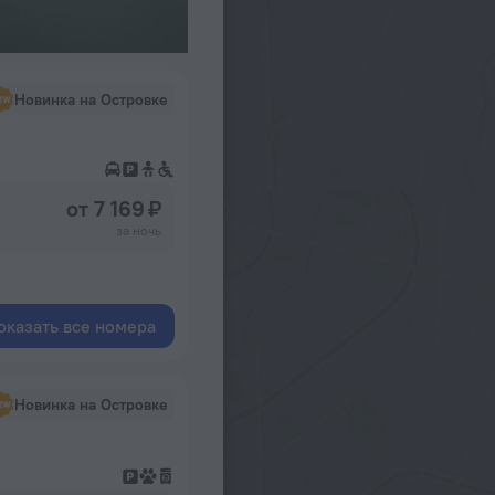
Новинка на Островке
от 7 169 ₽
за ночь
оказать все номера
Новинка на Островке