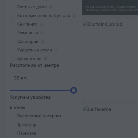
Гостевые дома
Коттеджи, виллы, бунгало
Кемпинги
Глэмпинги
Санатории
Курортные отели
Бутик-отели
Расстояние от центра
Услуги и удобства
В отеле
Бесплатный интернет
Трансфер
Парковка