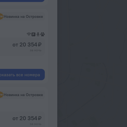
Новинка на Островке
от 20 354 ₽
за ночь
оказать все номера
Новинка на Островке
от 20 354 ₽
за ночь