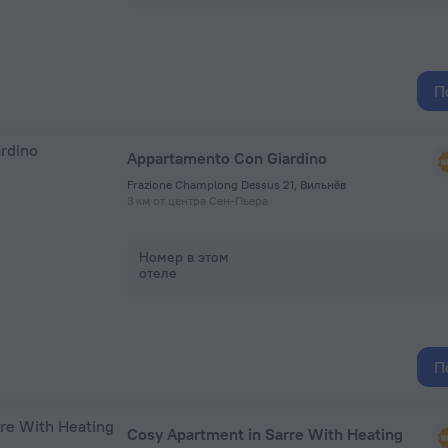
П
Appartamento Con Giardino
Frazione Champlong Dessus 21, Вильнёв
3 км от центра Сен-Пьера
Номер в этом
отеле
П
Cosy Apartment in Sarre With Heating