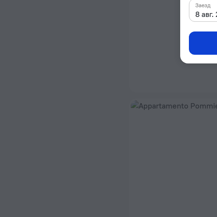
Заезд
8 авг.