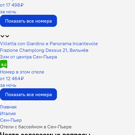
от 17 498 ₽
за ночь
Показать все номера
Villetta con Giardino e Panorama Incantevole
Frazione Champlong Dessus 21, Вильнёв
3 км от центра Сен-Пьера
8,0
Номер в этом отеле
от 12 464 ₽
за ночь
Показать все номера
Главная
Италия
Сен-Пьер
Отели с бассейном в Сен-Пьере
Часто задаваемые вопросы