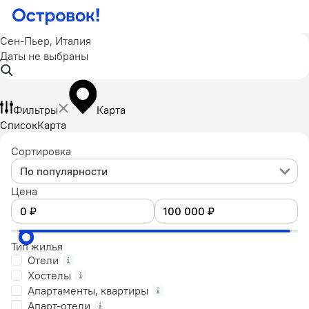
Сен-Пьер, Италия
Даты не выбраны
Фильтры
Карта
Список
Карта
Сортировка
По популярности
Цена
Тип жилья
Отели
Хостелы
Апартаменты, квартиры
Апарт-отели