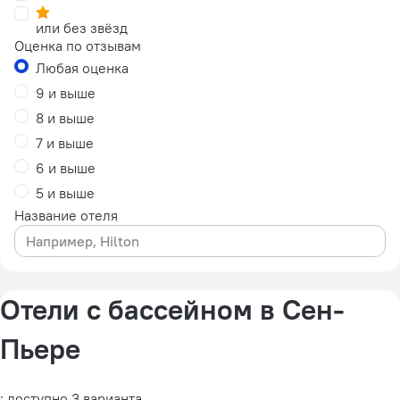
или без звёзд
Оценка по отзывам
Любая оценка
9 и выше
8 и выше
7 и выше
6 и выше
5 и выше
Название отеля
Отели с бассейном в Сен-
Пьере
: доступно 3 варианта