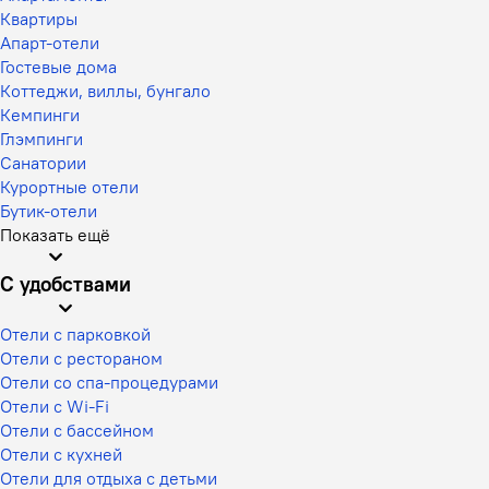
Квартиры
Апарт-отели
Гостевые дома
Коттеджи, виллы, бунгало
Кемпинги
Глэмпинги
Санатории
Курортные отели
Бутик-отели
Показать ещё
С удобствами
Отели с парковкой
Отели с рестораном
Отели со спа-процедурами
Отели с Wi-Fi
Отели с бассейном
Отели с кухней
Отели для отдыха с детьми