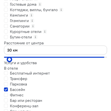
Гостевые дома
Коттеджи, виллы, бунгало
Кемпинги
Глэмпинги
Санатории
Курортные отели
Бутик-отели
Расстояние от центра
Услуги и удобства
В отеле
Бесплатный интернет
Трансфер
Парковка
Бассейн
Фитнес
Бар или ресторан
Конференц-зал