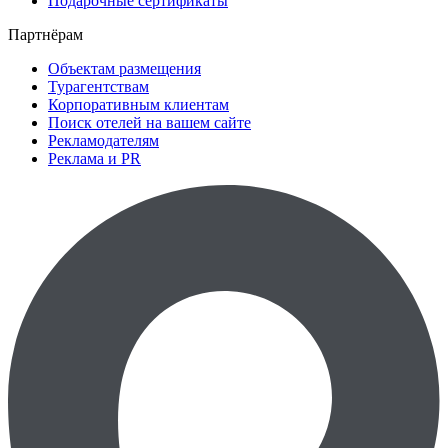
Подарочные сертификаты
Партнёрам
Объектам размещения
Турагентствам
Корпоративным клиентам
Поиск отелей на вашем сайте
Рекламодателям
Реклама и PR