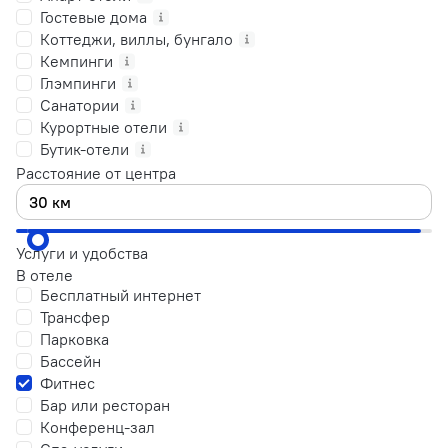
Гостевые дома
Коттеджи, виллы, бунгало
Кемпинги
Глэмпинги
Санатории
Курортные отели
Бутик-отели
Расстояние от центра
Услуги и удобства
В отеле
Бесплатный интернет
Трансфер
Парковка
Бассейн
Фитнес
Бар или ресторан
Конференц-зал