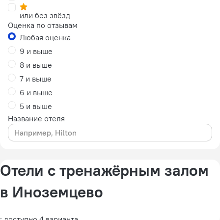
или без звёзд
Оценка по отзывам
Любая оценка
9 и выше
8 и выше
7 и выше
6 и выше
5 и выше
Название отеля
Отели с тренажёрным залом
в Иноземцево
: доступно 4 варианта