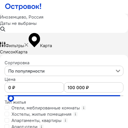
Иноземцево, Россия
Даты не выбраны
Фильтры
Карта
Список
Карта
Сортировка
По популярности
Цена
Тип жилья
Отели, меблированные комнаты
Хостелы, жилые помещения
Апартаменты, квартиры
Апарт-отели