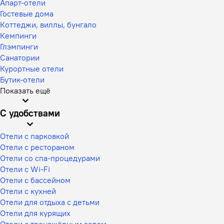
Апарт-отели
Гостевые дома
Коттеджи, виллы, бунгало
Кемпинги
Глэмпинги
Санатории
Курортные отели
Бутик-отели
Показать ещё
С удобствами
Отели с парковкой
Отели с рестораном
Отели со спа-процедурами
Отели с Wi-Fi
Отели с бассейном
Отели с кухней
Отели для отдыха с детьми
Отели для курящих
Отели с тренажёрным залом