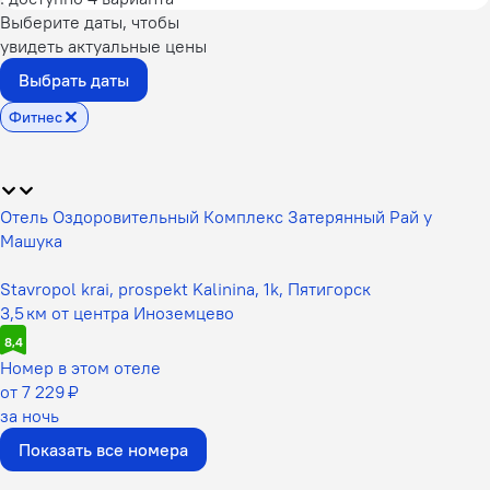
Выберите даты, чтобы
увидеть актуальные цены
Выбрать даты
Фитнес
Отель Оздоровительный Комплекс Затерянный Рай у
Машука
Stavropol krai, prospekt Kalinina, 1k, Пятигорск
3,5 км от центра Иноземцево
8,4
Номер в этом отеле
от 7 229 ₽
за ночь
Показать все номера