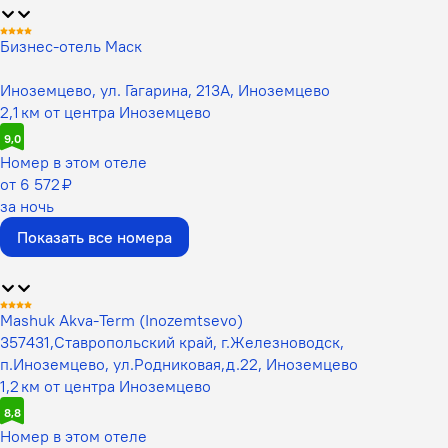
Бизнес-отель Маск
Иноземцево, ул. Гагарина, 213А, Иноземцево
2,1 км от центра Иноземцево
9,0
Номер в этом отеле
от 6 572 ₽
за ночь
Показать все номера
Mashuk Akva-Term (Inozemtsevo)
357431,Ставропольский край, г.Железноводск,
п.Иноземцево, ул.Родниковая,д.22, Иноземцево
1,2 км от центра Иноземцево
8,8
Номер в этом отеле