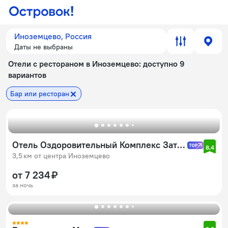
Иноземцево, Россия
Даты не выбраны
Отели с рестораном в Иноземцево
: доступно 9
вариантов
Бар или ресторан
Отель Оздоровительный Комплекс Затерянный Рай у Машука
8,4
3,5 км от центра Иноземцево
от 7 234 ₽
за ночь