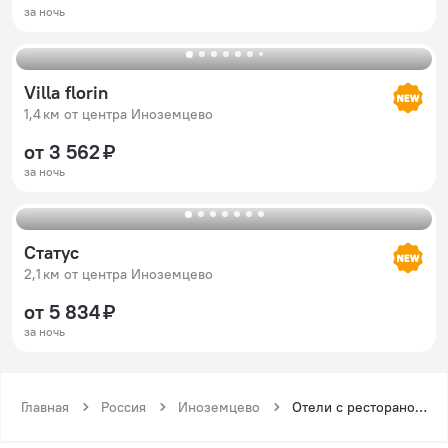
за ночь
Villa florin
1,4 км от центра Иноземцево
от 3 562 ₽
за ночь
Статус
2,1 км от центра Иноземцево
от 5 834 ₽
за ночь
Главная
Россия
Иноземцево
Отели с рестораном в Иноземцево