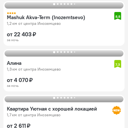
Mashuk Akva-Term (Inozemtsevo)
8,8
1,2 км от центра Иноземцево
от 22 403 ₽
за ночь
Алина
7,3
1,3 км от центра Иноземцево
от 4 070 ₽
за ночь
Квартира Уютная с хорошей локацией
1,7 км от центра Иноземцево
от 2 611 ₽