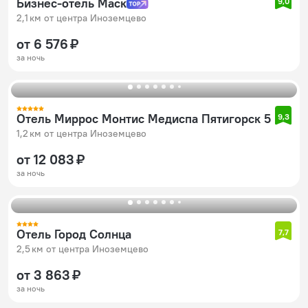
Бизнес-отель Маск
9,0
2,1 км от центра Иноземцево
от 6 576 ₽
за ночь
Отель Миррос Монтис Медиспа Пятигорск 5
9,3
1,2 км от центра Иноземцево
от 12 083 ₽
за ночь
Отель Город Солнца
7,7
2,5 км от центра Иноземцево
от 3 863 ₽
за ночь