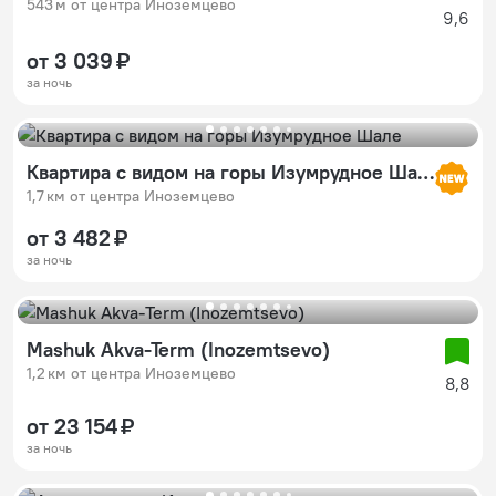
543 м от центра Иноземцево
9,6
от 3 039 ₽
за ночь
Квартира с видом на горы Изумрудное Шале
1,7 км от центра Иноземцево
от 3 482 ₽
за ночь
Mashuk Akva-Term (Inozemtsevo)
1,2 км от центра Иноземцево
8,8
от 23 154 ₽
за ночь