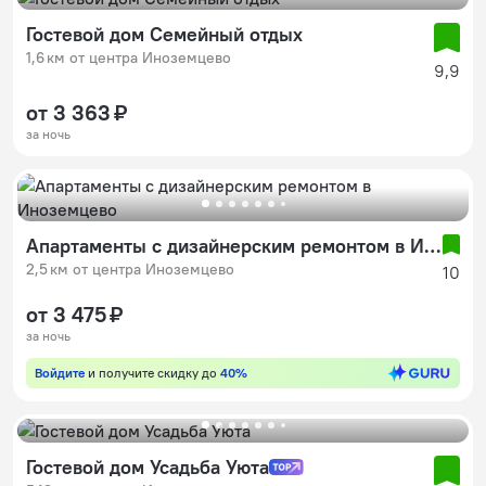
Гостевой дом Семейный отдых
1,6 км от центра Иноземцево
9,9
от 3 363 ₽
за ночь
Апартаменты с дизайнерским ремонтом в Иноземцево
2,5 км от центра Иноземцево
10
от 3 475 ₽
за ночь
Войдите
и получите скидку до
40%
Гостевой дом Усадьба Уюта