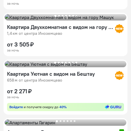
за ночь
Квартира Двухкомнатная с видом на гору Машук
1,4 км от центра Иноземцево
от 3 505 ₽
за ночь
Квартира Уютная с видом на Бештау
658 м от центра Иноземцево
от 2 271 ₽
за ночь
Войдите
и получите скидку до
40%