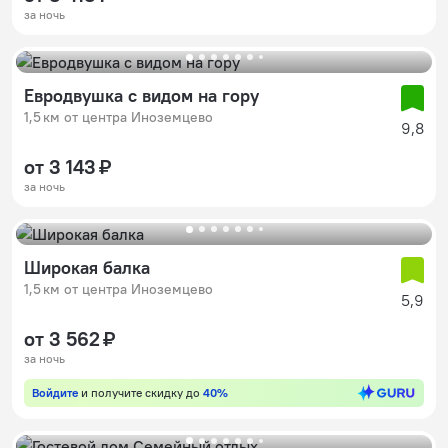
за ночь
Евродвушка с видом на гору
1,5 км от центра Иноземцево
9,8
от 3 143 ₽
за ночь
Широкая балка
1,5 км от центра Иноземцево
5,9
от 3 562 ₽
за ночь
Войдите
и получите скидку до
40%