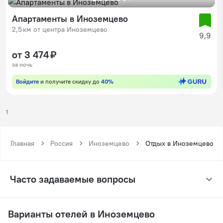
Апартаменты в Иноземцево
2,5 км от центра Иноземцево
9,9
от 3 474 ₽
за ночь
Войдите
и получите скидку до
40%
1
Главная
Россия
Иноземцево
Отдых в Иноземцево
Часто задаваемые вопросы
Варианты отелей в Иноземцево