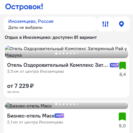
Иноземцево, Россия
Даты не выбраны
Отдых в Иноземцево
: доступен 81 вариант
Отель Оздоровительный Комплекс Затерянный Рай у Машука
3,5 км от центра Иноземцево
8,4
от 7 229 ₽
за ночь
Бизнес-отель Маск
2,1 км от центра Иноземцево
9,0