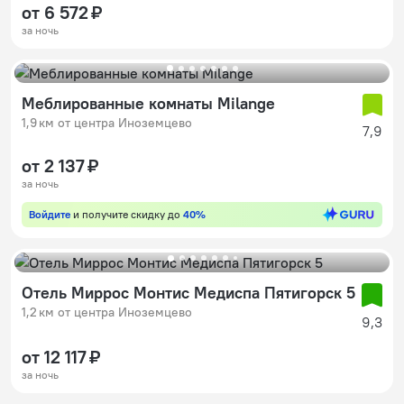
от 6 572 ₽
за ночь
Меблированные комнаты Milange
1,9 км от центра Иноземцево
7,9
от 2 137 ₽
за ночь
Войдите
и получите скидку до
40%
Отель Миррос Монтис Медиспа Пятигорск 5
1,2 км от центра Иноземцево
9,3
от 12 117 ₽
за ночь