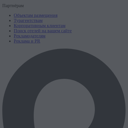
Партнёрам
Объектам размещения
Турагентствам
Корпоративным клиентам
Поиск отелей на вашем сайте
Рекламодателям
Реклама и PR