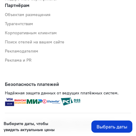
Партнёрам
Объектам размещения
Турагентствам
Корпоративным клиентам
Поиск отелей на вашем сайте
Рекламодателям
Реклама и PR
Безопасность платежей
Надёжная защита данных от ведущих платёжных систем.
Политика хранения и обработки персональных данных
Выберите даты, чтобы
Выбрать даты
Применяются рекомендательные технологии
увидеть актуальные цены