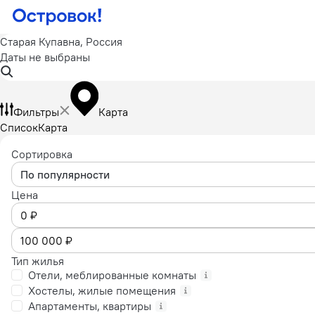
Старая Купавна, Россия
Даты не выбраны
Фильтры
Карта
Список
Карта
Сортировка
По популярности
Цена
Тип жилья
Отели, меблированные комнаты
Хостелы, жилые помещения
Апартаменты, квартиры