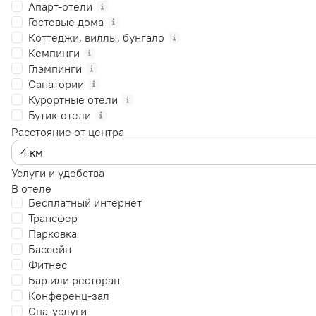
Апарт-отели
Гостевые дома
Коттеджи, виллы, бунгало
Кемпинги
Глэмпинги
Санатории
Курортные отели
Бутик-отели
Расстояние от центра
Услуги и удобства
В отеле
Бесплатный интернет
Трансфер
Парковка
Бассейн
Фитнес
Бар или ресторан
Конференц-зал
Спа-услуги